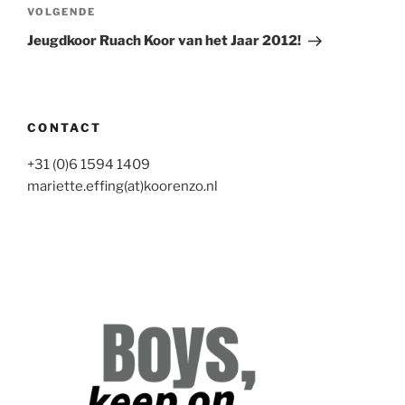
Volgend
VOLGENDE
bericht
Jeugdkoor Ruach Koor van het Jaar 2012!
CONTACT
+31 (0)6 1594 1409
mariette.effing(at)koorenzo.nl