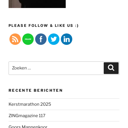
PLEASE FOLLOW & LIKE US :)
Zoeken
Zoeke
naar:
RECENTE BERICHTEN
Kerstmarathon 2025
ZINGmagazine 117
Goors Mannenkoor