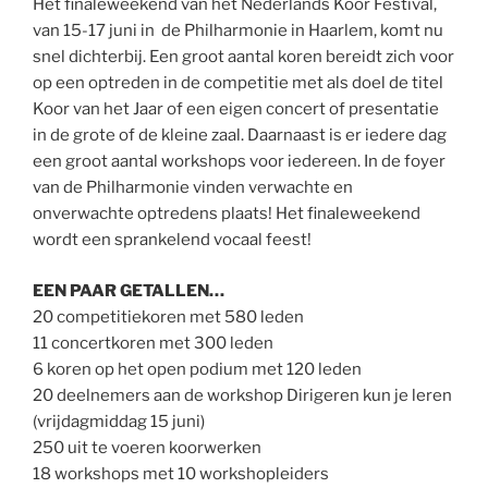
Het finaleweekend van het Nederlands Koor Festival,
van 15-17 juni in de Philharmonie in Haarlem, komt nu
snel dichterbij. Een groot aantal koren bereidt zich voor
op een optreden in de competitie met als doel de titel
Koor van het Jaar of een eigen concert of presentatie
in de grote of de kleine zaal. Daarnaast is er iedere dag
een groot aantal workshops voor iedereen. In de foyer
van de Philharmonie vinden verwachte en
onverwachte optredens plaats! Het finaleweekend
wordt een sprankelend vocaal feest!
EEN PAAR GETALLEN…
20 competitiekoren met 580 leden
11 concertkoren met 300 leden
6 koren op het open podium met 120 leden
20 deelnemers aan de workshop Dirigeren kun je leren
(vrijdagmiddag 15 juni)
250 uit te voeren koorwerken
18 workshops met 10 workshopleiders