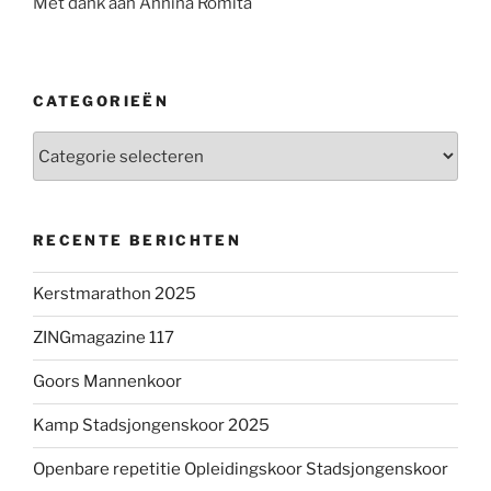
Met dank aan Annina Romita
CATEGORIEËN
Categorieën
RECENTE BERICHTEN
Kerstmarathon 2025
ZINGmagazine 117
Goors Mannenkoor
Kamp Stadsjongenskoor 2025
Openbare repetitie Opleidingskoor Stadsjongenskoor