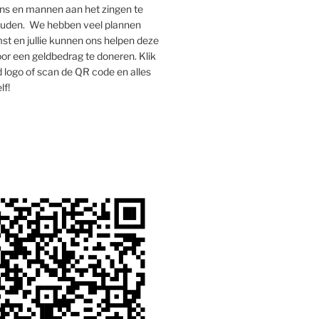
s en mannen aan het zingen te
houden. We hebben veel plannen
st en jullie kunnen ons helpen deze
oor een geldbedrag te doneren. Klik
 logo of scan de QR code en alles
lf!