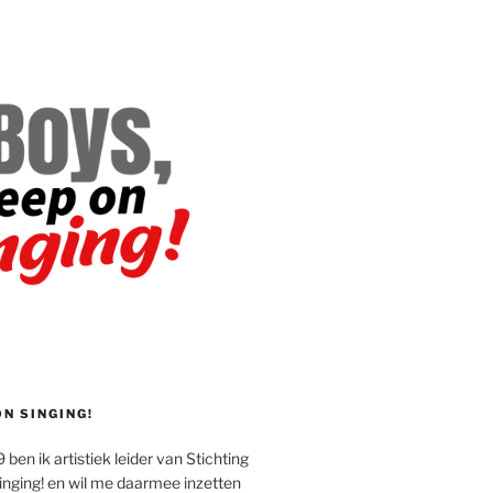
ON SINGING!
 ben ik artistiek leider van Stichting
inging! en wil me daarmee inzetten