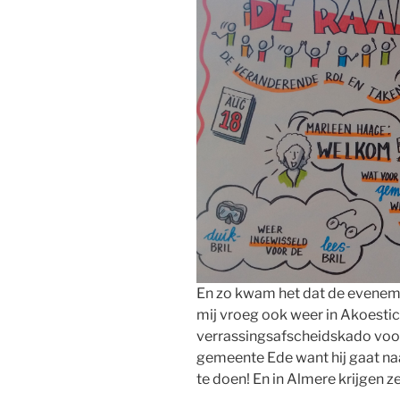
En zo kwam het dat de evene
mij vroeg ook weer in Akoesti
verrassingsafscheidskado voo
gemeente Ede want hij gaat na
te doen! En in Almere krijgen 