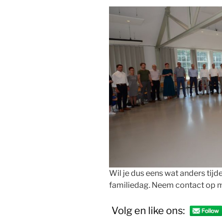
Wil je dus eens wat anders tijd
familiedag. Neem contact op m
Volg en like ons: