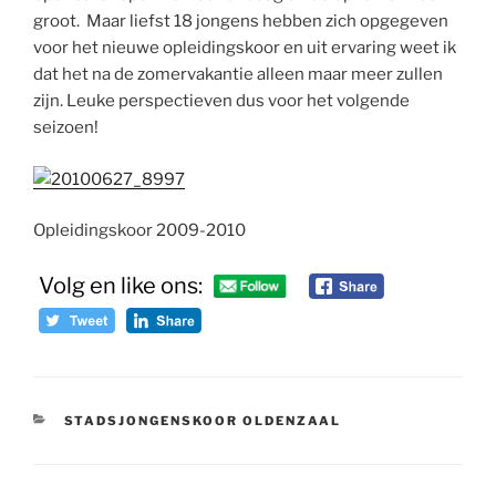
groot. Maar liefst 18 jongens hebben zich opgegeven
voor het nieuwe opleidingskoor en uit ervaring weet ik
dat het na de zomervakantie alleen maar meer zullen
zijn. Leuke perspectieven dus voor het volgende
seizoen!
Opleidingskoor 2009-2010
Volg en like ons:
CATEGORIEËN
STADSJONGENSKOOR OLDENZAAL