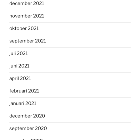
december 2021
november 2021
oktober 2021
september 2021
juli 2021
juni 2021
april 2021
februari 2021
januari 2021
december 2020
september 2020