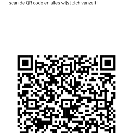
scan de QR code en alles wijst zich vanzelf!