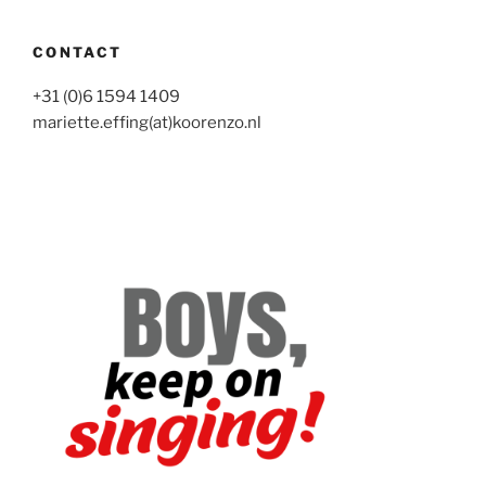
CONTACT
+31 (0)6 1594 1409
mariette.effing(at)koorenzo.nl