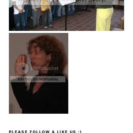
PLEASE FOLLOW & LIKE US :)