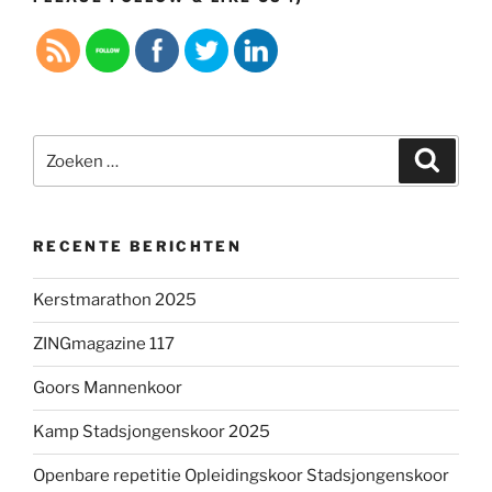
Zoeken
Zoeke
naar:
RECENTE BERICHTEN
Kerstmarathon 2025
ZINGmagazine 117
Goors Mannenkoor
Kamp Stadsjongenskoor 2025
Openbare repetitie Opleidingskoor Stadsjongenskoor