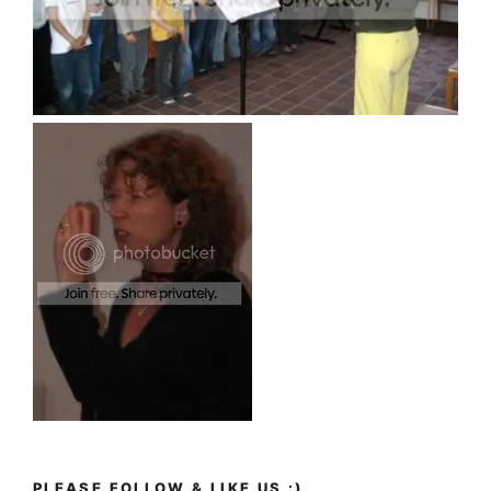
PLEASE FOLLOW & LIKE US :)