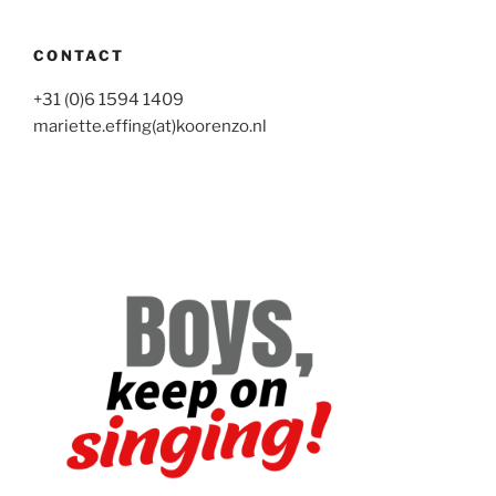
CONTACT
+31 (0)6 1594 1409
mariette.effing(at)koorenzo.nl