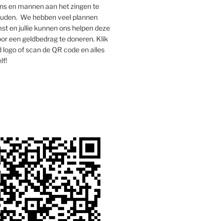
s en mannen aan het zingen te
houden. We hebben veel plannen
st en jullie kunnen ons helpen deze
oor een geldbedrag te doneren. Klik
 logo of scan de QR code en alles
lf!