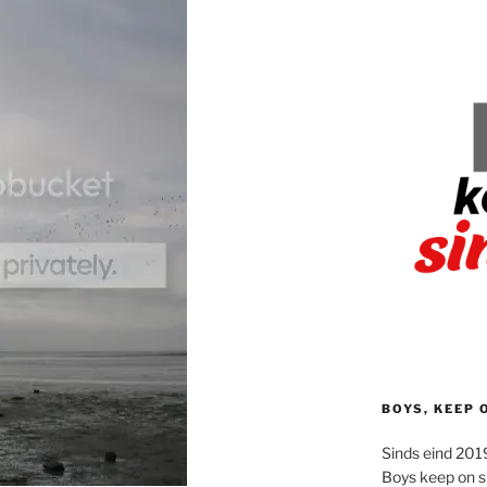
BOYS, KEEP 
Sinds eind 2019
Boys keep on s