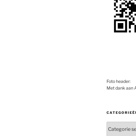
Foto header:
Met dank aan 
CATEGORIEË
Categorieën