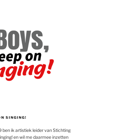
ON SINGING!
 ben ik artistiek leider van Stichting
inging! en wil me daarmee inzetten