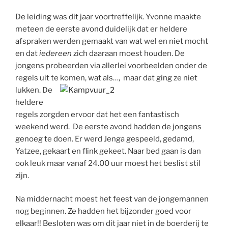
De leiding was dit jaar voortreffelijk. Yvonne maakte
meteen de eerste avond duidelijk dat er heldere
afspraken werden gemaakt van wat wel en niet mocht
en dat
iedereen
zich daaraan moest houden. De
jongens probeerden via allerlei voorbeelden onder de
regels uit te komen, wat als…, maar dat ging ze niet
lukken.
De
heldere
regels zorgden ervoor dat het een fantastisch
weekend werd. De eerste avond hadden de jongens
genoeg te doen. Er werd Jenga gespeeld, gedamd,
Yatzee, gekaart en flink gekeet. Naar bed gaan is dan
ook leuk maar vanaf 24.00 uur moest het beslist stil
zijn.
Na middernacht moest het feest van de jongemannen
nog beginnen. Ze hadden het bijzonder goed voor
elkaar!! Besloten was om dit jaar niet in de boerderij te