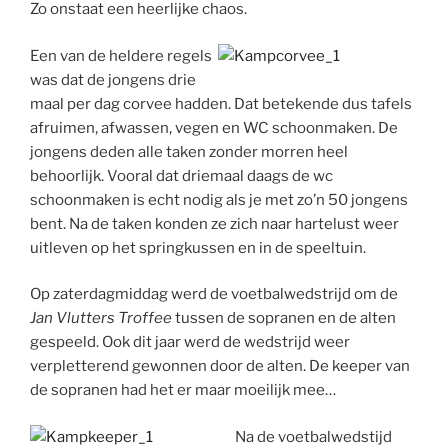
Zo onstaat een heerlijke chaos.
Een van de heldere regels
was dat de jongens drie
maal per dag corvee hadden. Dat betekende dus tafels
afruimen, afwassen, vegen en WC schoonmaken. De
jongens deden alle taken zonder morren heel
behoorlijk. Vooral dat driemaal daags de wc
schoonmaken is echt nodig als je met zo’n 50 jongens
bent. Na de taken konden ze zich naar hartelust weer
uitleven op het springkussen en in de speeltuin.
Op zaterdagmiddag werd de voetbalwedstrijd om de
Jan Vlutters Troffee
tussen de sopranen en de alten
gespeeld. Ook dit jaar werd de wedstrijd weer
verpletterend gewonnen door de alten. De keeper van
de sopranen had het er maar moeilijk mee…
Na de voetbalwedstijd