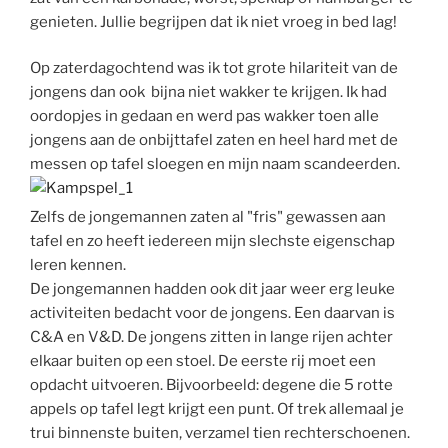
genieten. Jullie begrijpen dat ik niet vroeg in bed lag!
Op zaterdagochtend was ik tot grote hilariteit van de
jongens dan ook bijna niet wakker te krijgen. Ik had
oordopjes in gedaan en werd pas wakker toen alle
jongens aan de onbijttafel zaten en heel hard met de
messen op tafel sloegen en mijn naam scandeerden.
Zelfs de jongemannen zaten al "fris" gewassen aan
tafel en zo heeft iedereen mijn slechste eigenschap
leren kennen.
De jongemannen hadden ook dit jaar weer erg leuke
activiteiten bedacht voor de jongens. Een daarvan is
C&A en V&D. De jongens zitten in lange rijen achter
elkaar buiten op een stoel. De eerste rij moet een
opdacht uitvoeren. Bijvoorbeeld: degene die 5 rotte
appels op tafel legt krijgt een punt. Of trek allemaal je
trui binnenste buiten, verzamel tien rechterschoenen.