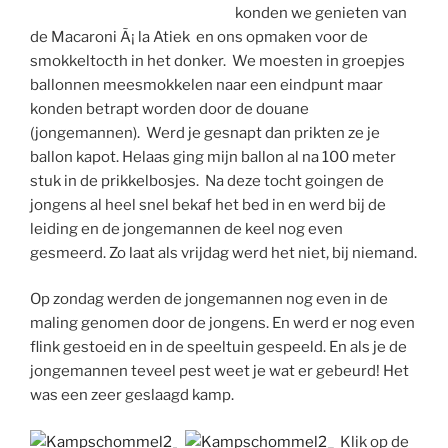
konden we genieten van
de Macaroni Ã¡ la Atiek en ons opmaken voor de
smokkeltocth in het donker. We moesten in groepjes
ballonnen meesmokkelen naar een eindpunt maar
konden betrapt worden door de douane
(jongemannen). Werd je gesnapt dan prikten ze je
ballon kapot. Helaas ging mijn ballon al na 100 meter
stuk in de prikkelbosjes. Na deze tocht goingen de
jongens al heel snel bekaf het bed in en werd bij de
leiding en de jongemannen de keel nog even
gesmeerd. Zo laat als vrijdag werd het niet, bij niemand.
Op zondag werden de jongemannen nog even in de
maling genomen door de jongens. En werd er nog even
flink gestoeid en in de speeltuin gespeeld. En als je de
jongemannen teveel pest weet je wat er gebeurd! Het
was een zeer geslaagd kamp.
Klik op de