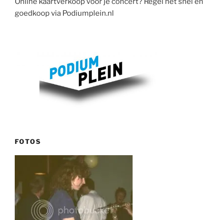
Online kaartverkoop voor je concert? Regel het snel en
goedkoop via Podiumplein.nl
FOTOS