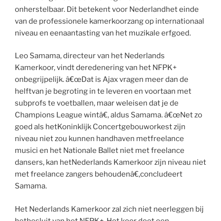
onherstelbaar. Dit betekent voor Nederlandhet einde
van de professionele kamerkoorzang op internationaal
niveau en eenaantasting van het muzikale erfgoed.
Leo Samama, directeur van het Nederlands
Kamerkoor, vindt deredenering van het NFPK+
onbegrijpelijk. â€œDat is Ajax vragen meer dan de
helftvan je begroting in te leveren en voortaan met
subprofs te voetballen, maar weleisen dat je de
Champions League wintâ€, aldus Samama. â€œNet zo
goed als hetKoninklijk Concertgebouworkest zijn
niveau niet zou kunnen handhaven metfreelance
musici en het Nationale Ballet niet met freelance
dansers, kan hetNederlands Kamerkoor zijn niveau niet
met freelance zangers behoudenâ€,concludeert
Samama.
Het Nederlands Kamerkoor zal zich niet neerleggen bij
hetbesluit van het NFPK+. Het koor doet een