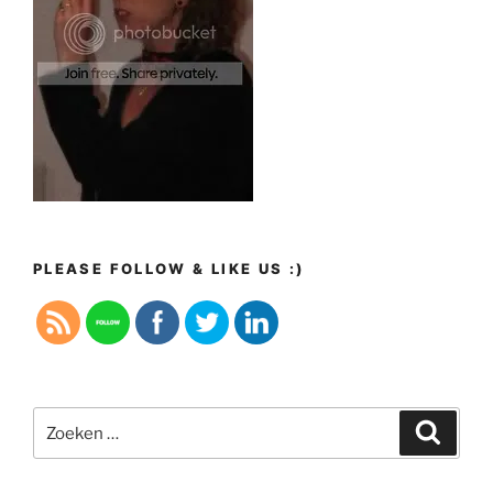
PLEASE FOLLOW & LIKE US :)
Zoeken
Zoeke
naar: