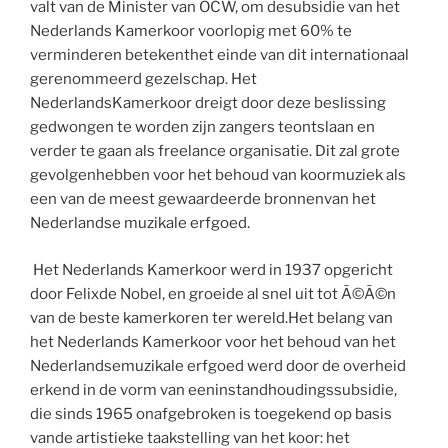
valt van de Minister van OCW, om desubsidie van het
Nederlands Kamerkoor voorlopig met 60% te
verminderen betekenthet einde van dit internationaal
gerenommeerd gezelschap. Het
NederlandsKamerkoor dreigt door deze beslissing
gedwongen te worden zijn zangers teontslaan en
verder te gaan als freelance organisatie. Dit zal grote
gevolgenhebben voor het behoud van koormuziek als
een van de meest gewaardeerde bronnenvan het
Nederlandse muzikale erfgoed.
Het Nederlands Kamerkoor werd in 1937 opgericht
door Felixde Nobel, en groeide al snel uit tot Ã©Ã©n
van de beste kamerkoren ter wereld.Het belang van
het Nederlands Kamerkoor voor het behoud van het
Nederlandsemuzikale erfgoed werd door de overheid
erkend in de vorm van eeninstandhoudingssubsidie,
die sinds 1965 onafgebroken is toegekend op basis
vande artistieke taakstelling van het koor: het