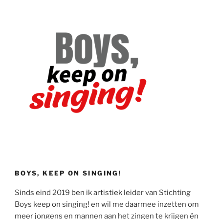
BOYS, KEEP ON SINGING!
Sinds eind 2019 ben ik artistiek leider van Stichting
Boys keep on singing! en wil me daarmee inzetten om
meer jongens en mannen aan het zingen te krijgen én