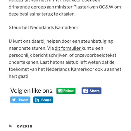
dringende oproep aan minister Plasterkvan OC&W om
deze beslissing terug te draaien.
Steun het Nederlands Kamerkoor!
U kunt ons daarbij helpen door een steunbetuiging
naar onste sturen. Via
dit formulier
kunt u een
persoonlijk bericht schrijven, of onzevoorbeeldtekst
ondertekenen. Laat hetons alstublieft weten dat de
toekomst van het Nederlands Kamerkoor ook u aanhet
hart gaat!
Volg en like ons:
CATEGORIEËN
OVERIG