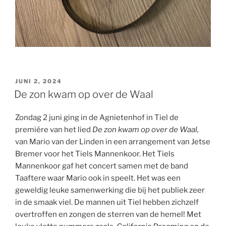
GEPLAATST
JUNI 2, 2024
OP
De zon kwam op over de Waal
Zondag 2 juni ging in de Agnietenhof in Tiel de
premiére van het lied
De zon kwam op over de Waal,
van Mario van der Linden in een arrangement van Jetse
Bremer voor het Tiels Mannenkoor. Het Tiels
Mannenkoor gaf het concert samen met de band
Taaftere waar Mario ook in speelt. Het was een
geweldig leuke samenwerking die bij het publiek zeer
in de smaak viel. De mannen uit Tiel hebben zichzelf
overtroffen en zongen de sterren van de hemel! Met