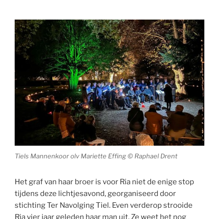
Tiels Mannenkoor olv Mariette Effing © Raphael Drent
Het graf van haar broer is voor Ria niet de enige stop
tijdens deze lichtjesavond, georganiseerd door
stichting Ter Navolging Tiel. Even verderop strooide
Ria vier jaar geleden haar man uit. Ze weet het nog