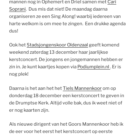
mannen nog in Ophemert en Driel samen met
Cari
Soprani
. Dus mis dat niet! De maandag daarna
organiseren ze een Sing Along! waarbij iedereen van
harte welkom is om mee te zingen. Een drukke agenda
dus!
Ook het
Stadsjongenskoor Oldenzaal
geeft komend
weekend zaterdag 13 december haar jaarlijkse
kerstconcert. De jongens en jongemannen hebben er
zin in. Je kunt kaartjes kopen via
Podiumplein.nl
. Er is
nog plek!
Daarna is het aan het het
Tiels Mannenkoor
om op
donderdag 18 december een kerstconcert te geven in
de Drumptse Kerk. Altijd volle bak, dus ik weet niet of
er nog kaarten zijn.
Als nieuwe dirigent van het Goors Mannenkoor heb ik
de eer voor het eerst het kerstconcert op eerste