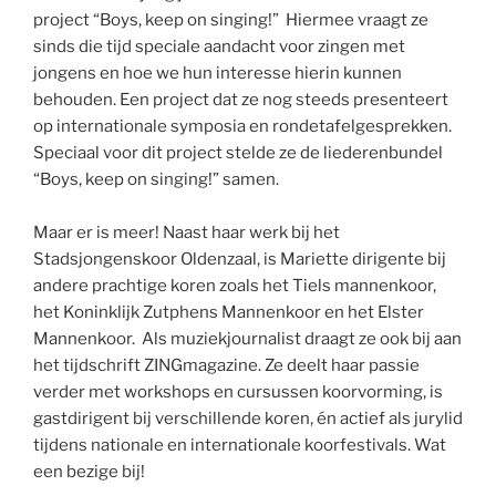
project “Boys, keep on singing!” Hiermee vraagt ze
sinds die tijd speciale aandacht voor zingen met
jongens en hoe we hun interesse hierin kunnen
behouden. Een project dat ze nog steeds presenteert
op internationale symposia en rondetafelgesprekken.
Speciaal voor dit project stelde ze de liederenbundel
“Boys, keep on singing!” samen.
Maar er is meer! Naast haar werk bij het
Stadsjongenskoor Oldenzaal, is Mariette dirigente bij
andere prachtige koren zoals het Tiels mannenkoor,
het Koninklijk Zutphens Mannenkoor en het Elster
Mannenkoor. Als muziekjournalist draagt ze ook bij aan
het tijdschrift ZINGmagazine. Ze deelt haar passie
verder met workshops en cursussen koorvorming, is
gastdirigent bij verschillende koren, én actief als jurylid
tijdens nationale en internationale koorfestivals. Wat
een bezige bij!