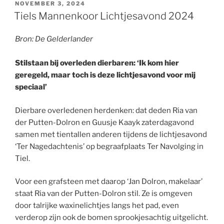
GEPLAATST
NOVEMBER 3, 2024
OP
Tiels Mannenkoor Lichtjesavond 2024
Bron: De Gelderlander
Stilstaan bij overleden dierbaren: ‘Ik kom hier
geregeld, maar toch is deze lichtjesavond voor mij
speciaal’
Dierbare overledenen herdenken: dat deden Ria van
der Putten-Dolron en Guusje Kaayk zaterdagavond
samen met tientallen anderen tijdens de lichtjesavond
‘Ter Nagedachtenis’ op begraafplaats Ter Navolging in
Tiel.
Voor een grafsteen met daarop ‘Jan Dolron, makelaar’
staat Ria van der Putten-Dolron stil. Ze is omgeven
door talrijke waxinelichtjes langs het pad, even
verderop zijn ook de bomen sprookjesachtig uitgelicht.