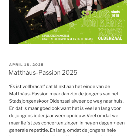
GEPLAATST
APRIL 18, 2025
OP
Matthäus-Passion 2025
‘Es ist vollbracht’ dat klinkt aan het einde van de
Matthäus-Passion maar dan zijn de jongens van het
Stadsjongenskoor Oldenzaal alweer op weg naar huis.
En dat is maar goed ook want het is veel en lang voor
de jongens ieder jaar weer opnieuw. Veel omdat we
maar liefst zes concerten zingen in negen dagen + een
generale repetitie. En lang, omdat de jongens hele