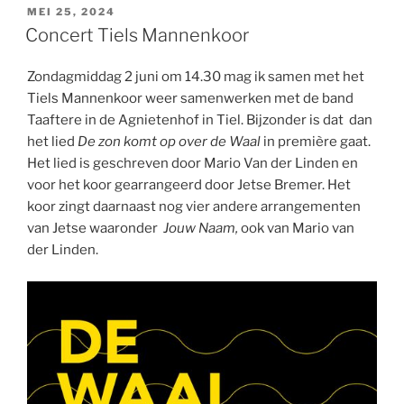
GEPLAATST
MEI 25, 2024
OP
Concert Tiels Mannenkoor
Zondagmiddag 2 juni om 14.30 mag ik samen met het
Tiels Mannenkoor weer samenwerken met de band
Taaftere in de Agnietenhof in Tiel. Bijzonder is dat dan
het lied
De zon komt op over de Waal
in première gaat.
Het lied is geschreven door Mario Van der Linden en
voor het koor gearrangeerd door Jetse Bremer. Het
koor zingt daarnaast nog vier andere arrangementen
van Jetse waaronder
Jouw Naam,
ook van Mario van
der Linden.