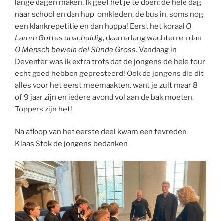
lange dagen maken. Ik geef het je te doen: de hele dag
naar school en dan hup omkleden, de bus in, soms nog
een klankrepetitie en dan hoppa! Eerst het koraal
O
Lamm Gottes unschuldig
, daarna lang wachten en dan
O Mensch bewein dei Sünde Gross.
Vandaag in
Deventer was ik extra trots dat de jongens de hele tour
echt goed hebben gepresteerd! Ook de jongens die dit
alles voor het eerst meemaakten. want je zult maar 8
of 9 jaar zijn en iedere avond vol aan de bak moeten.
Toppers zijn het!
Na afloop van het eerste deel kwam een tevreden
Klaas Stok de jongens bedanken