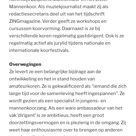
Mannenkoor. Als muziekjournalist maakt zij als
redactiesecretaris deel uit van het tijdschrift
ZINGmagazine. Verder geeft ze workshops en
cursussen koorvorming. Daarnaast is ze bij
verschillende koren regelmatig gastdirigent. Ook is ze
regelmatig actief als jurylid tijdens nationale en
internationale koorfestivals.
Overwegingen
Ze levert ze een belangrijke bijdrage aan de
ontwikkeling en het in stand houden van
amateurkoren. Ze is gekwalificeerd als “iemand die zich
lange tijd voor de samenleving heeft ingespannen”. Ze
wordt gezien als een specialist in jongens- en
mannenkoorzang. Als een ware ambassadeur van het
vak ’dirigent’ is ze ambitieus, heeft een groot
doorzettingsvermogen en is plezierig in de omgang. Zij
weet haar enthousiasme over te brengen op anderen