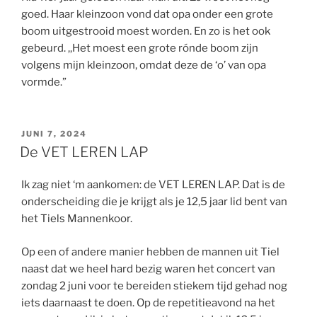
goed. Haar kleinzoon vond dat opa onder een grote
boom uitgestrooid moest worden. En zo is het ook
gebeurd. ,,Het moest een grote rónde boom zijn
volgens mijn kleinzoon, omdat deze de ‘o’ van opa
vormde.”
GEPLAATST
JUNI 7, 2024
OP
De VET LEREN LAP
Ik zag niet ‘m aankomen: de VET LEREN LAP. Dat is de
onderscheiding die je krijgt als je 12,5 jaar lid bent van
het Tiels Mannenkoor.
Op een of andere manier hebben de mannen uit Tiel
naast dat we heel hard bezig waren het concert van
zondag 2 juni voor te bereiden stiekem tijd gehad nog
iets daarnaast te doen. Op de repetitieavond na het