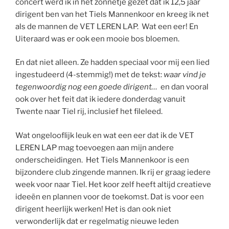
concert werd ik in het zonnetje gezet dat ik 12,5 jaar
dirigent ben van het Tiels Mannenkoor en kreeg ik net
als de mannen de VET LEREN LAP. Wat een eer! En
Uiteraard was er ook een mooie bos bloemen.
En dat niet alleen. Ze hadden speciaal voor mij een lied
ingestudeerd (4-stemmig!) met de tekst:
waar vind je
tegenwoordig nog een goede dirigent…
en dan vooral
ook over het feit dat ik iedere donderdag vanuit
Twente naar Tiel rij, inclusief het fileleed.
Wat ongelooflijk leuk en wat een eer dat ik de VET
LEREN LAP mag toevoegen aan mijn andere
onderscheidingen. Het Tiels Mannenkoor is een
bijzondere club zingende mannen. Ik rij er graag iedere
week voor naar Tiel. Het koor zelf heeft altijd creatieve
ideeën en plannen voor de toekomst. Dat is voor een
dirigent heerlijk werken! Het is dan ook niet
verwonderlijk dat er regelmatig nieuwe leden