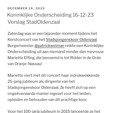
GEPLAATST
DECEMBER 18, 2023
OP
Koninklijke Onderscheiding 16-12-23
Verslag StadOldenzaal
Zaterdag was er een bijzonder moment tijdens het
Kerstconcert van het
Stadsjongenskoor Oldenzaal
.
Burgemeester
@patrickwelman
reikte een Koninklijke
Onderscheiding uit aan niemand minder dan mevrouw
Mariette Effing, die benoemd is tot Ridder in de Orde
van Oranje-Nassau!
Mariette viert met dit concert haar indrukwekkende
25-jarig jubileum als dirigente van het
Stadsjongenskoor Oldenzaal. Ze heeft zich op een
ongeëvenaarde manier ingezet voor het leiden,
opleiden en behouden van dit prachtige koor.
Voor het 100-jarig jubileum in 2015 lanceerde ze het