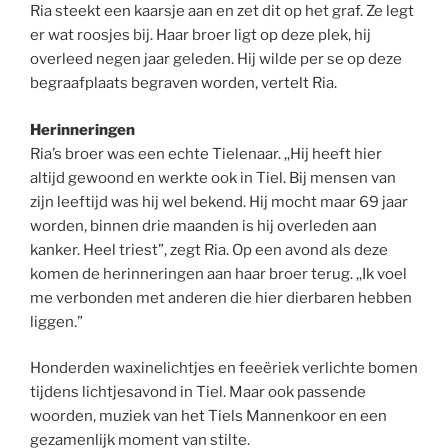
Ria steekt een kaarsje aan en zet dit op het graf. Ze legt
er wat roosjes bij. Haar broer ligt op deze plek, hij
overleed negen jaar geleden. Hij wilde per se op deze
begraafplaats begraven worden, vertelt Ria.
Herinneringen
Ria’s broer was een echte Tielenaar. ,,Hij heeft hier
altijd gewoond en werkte ook in Tiel. Bij mensen van
zijn leeftijd was hij wel bekend. Hij mocht maar 69 jaar
worden, binnen drie maanden is hij overleden aan
kanker. Heel triest”, zegt Ria. Op een avond als deze
komen de herinneringen aan haar broer terug. ,,Ik voel
me verbonden met anderen die hier dierbaren hebben
liggen.”
Honderden waxinelichtjes en feeëriek verlichte bomen
tijdens lichtjesavond in Tiel. Maar ook passende
woorden, muziek van het Tiels Mannenkoor en een
gezamenlijk moment van stilte.