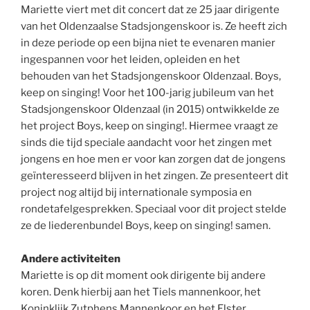
Mariette viert met dit concert dat ze 25 jaar dirigente
van het Oldenzaalse Stadsjongenskoor is. Ze heeft zich
in deze periode op een bijna niet te evenaren manier
ingespannen voor het leiden, opleiden en het
behouden van het Stadsjongenskoor Oldenzaal. Boys,
keep on singing! Voor het 100-jarig jubileum van het
Stadsjongenskoor Oldenzaal (in 2015) ontwikkelde ze
het project Boys, keep on singing!. Hiermee vraagt ze
sinds die tijd speciale aandacht voor het zingen met
jongens en hoe men er voor kan zorgen dat de jongens
geïnteresseerd blijven in het zingen. Ze presenteert dit
project nog altijd bij internationale symposia en
rondetafelgesprekken. Speciaal voor dit project stelde
ze de liederenbundel Boys, keep on singing! samen.
Andere activiteiten
Mariette is op dit moment ook dirigente bij andere
koren. Denk hierbij aan het Tiels mannenkoor, het
Koninklijk Zutphens Mannenkoor en het Elster