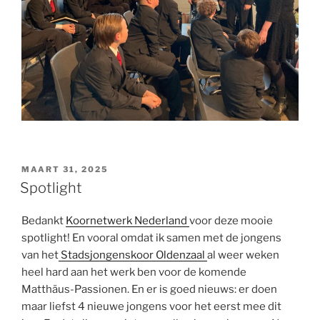
GEPLAATST
MAART 31, 2025
OP
Spotlight
Bedankt
Koornetwerk Nederland
voor deze mooie
spotlight! En vooral omdat ik samen met de jongens
van het
Stadsjongenskoor Oldenzaal
al weer weken
heel hard aan het werk ben voor de komende
Matthäus-Passionen. En er is goed nieuws: er doen
maar liefst 4 nieuwe jongens voor het eerst mee dit