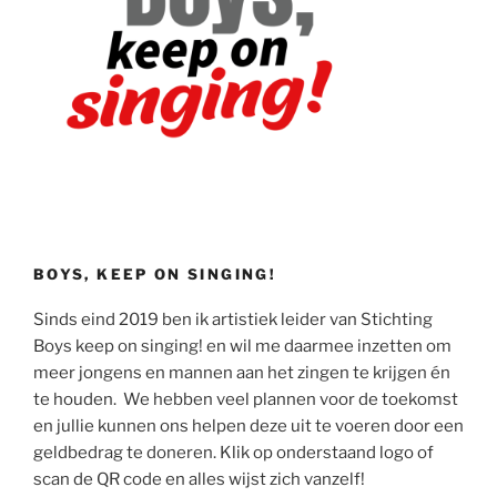
BOYS, KEEP ON SINGING!
Sinds eind 2019 ben ik artistiek leider van Stichting
Boys keep on singing! en wil me daarmee inzetten om
meer jongens en mannen aan het zingen te krijgen én
te houden. We hebben veel plannen voor de toekomst
en jullie kunnen ons helpen deze uit te voeren door een
geldbedrag te doneren. Klik op onderstaand logo of
scan de QR code en alles wijst zich vanzelf!