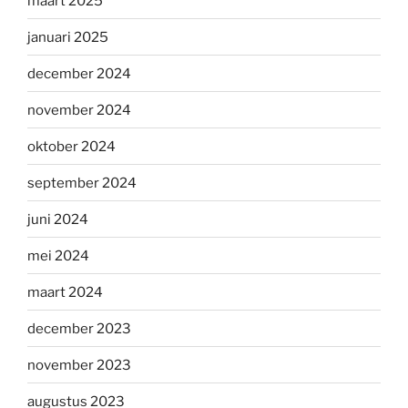
maart 2025
januari 2025
december 2024
november 2024
oktober 2024
september 2024
juni 2024
mei 2024
maart 2024
december 2023
november 2023
augustus 2023