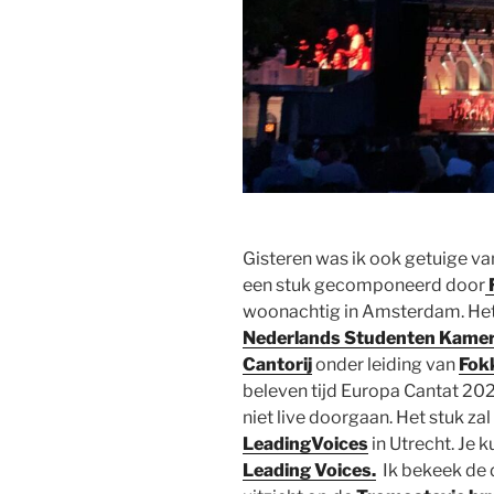
Gisteren was ik ook getuige va
een stuk gecomponeerd door
woonachtig in Amsterdam. Het
Nederlands Studenten Kame
Cantorij
onder leiding van
Fok
beleven tijd Europa Cantat 2021
niet live doorgaan. Het stuk zal 
LeadingVoices
in Utrecht. Je k
Leading Voices.
Ik bekeek de 