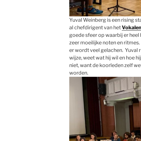
Yuval Weinberg is een rising st
al chefdirigent van het
Vokalen
goede sfeer op waarbij er heel
zeer moeilijke noten en ritmes.
er wordt veel gelachen. Yuval 
wijze, weet wat hij wil en hoe hi
niet, want de koorleden zelf w
worden.