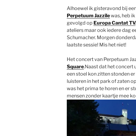
Alhoewel ik gisteravond bij ee
Perpetuum Jazzile
was, heb ik
gevolgd op
Europa
Cantat TV
ateliers maar ook iedere dag 
Schumacher. Morgen donderdag 
laatste sessie! Mis het niet!
Het concert van Perpetuum Jaz
Square
.Naast dat het concert 
een stoel kon zitten stonden 
luisteren in het park of zaten o
was het prima te horen en er 
mensen zonder kaartje mee ko