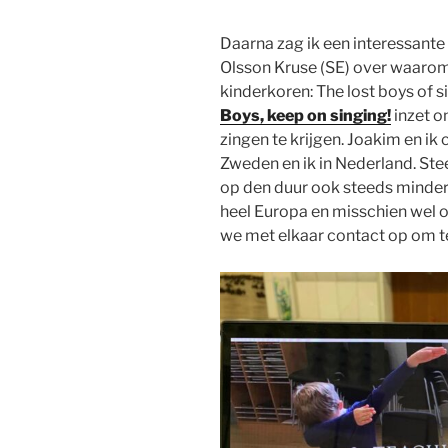
Daarna zag ik een interessante
Olsson Kruse (SE) over waarom 
kinderkoren: The lost boys of 
Boys, keep on singing!
inzet 
zingen te krijgen. Joakim en ik c
Zweden en ik in Nederland. St
op den duur ook steeds minder 
heel Europa en misschien wel 
we met elkaar contact op om 