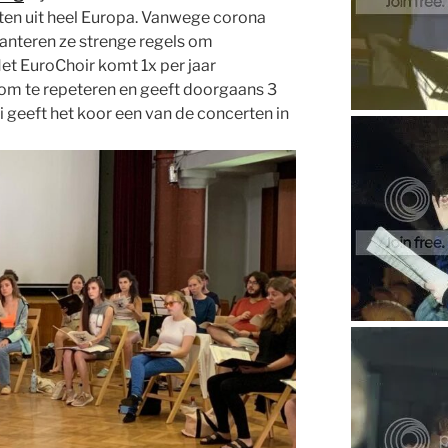
ten uit heel Europa. Vanwege corona
hanteren ze strenge regels om
t EuroChoir komt 1x per jaar
 om te repeteren en geeft doorgaans 3
 geeft het koor een van de concerten in