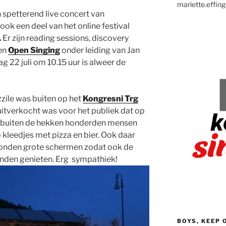
mariette.effing
n spetterend live concert van
 ook een deel van het online festival
.
Er zijn reading sessions, discovery
een
Open Singing
onder leiding van Jan
22 juli om 10.15 uur is alweer de
zile was buiten op het
Kongresni Trg
uitverkocht was voor het publiek dat op
er buiten de hekken honderden mensen
p kleedjes met pizza en bier. Ook daar
stonden grote schermen zodat ook de
nden genieten. Erg sympathiek!
BOYS, KEEP 