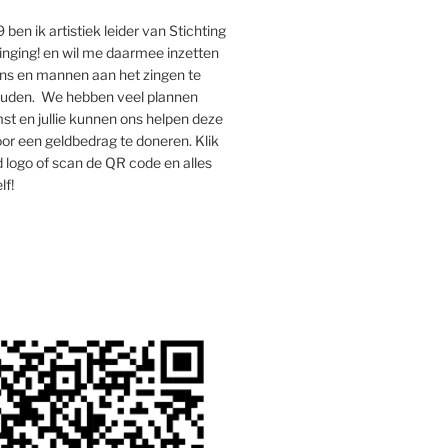
 ben ik artistiek leider van Stichting
inging! en wil me daarmee inzetten
s en mannen aan het zingen te
houden. We hebben veel plannen
st en jullie kunnen ons helpen deze
oor een geldbedrag te doneren. Klik
 logo of scan de QR code en alles
lf!