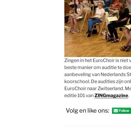
Zingen in het EuroChoir is nie
beste manier om auditie te doe
aanbeveling van Nederlands S
koorschool. De audities zijn on
EuroChoir naar Zwitserland. Mee
editie 101 van
ZINGmagazine
.
Volg en like ons: