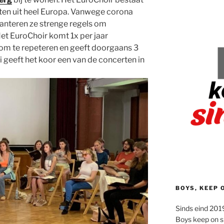
ten uit heel Europa. Vanwege corona
hanteren ze strenge regels om
t EuroChoir komt 1x per jaar
 om te repeteren en geeft doorgaans 3
 geeft het koor een van de concerten in
BOYS, KEEP 
Sinds eind 2019
Boys keep on s