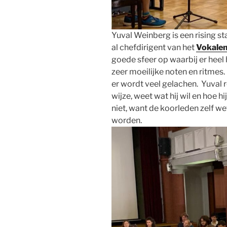
Yuval Weinberg is een rising st
al chefdirigent van het
Vokalen
goede sfeer op waarbij er heel
zeer moeilijke noten en ritmes.
er wordt veel gelachen. Yuval 
wijze, weet wat hij wil en hoe hi
niet, want de koorleden zelf w
worden.