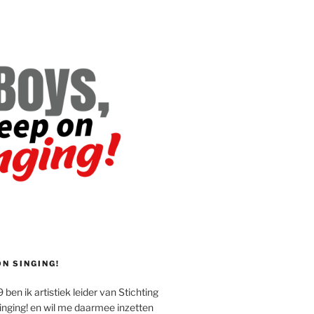
ON SINGING!
 ben ik artistiek leider van Stichting
inging! en wil me daarmee inzetten