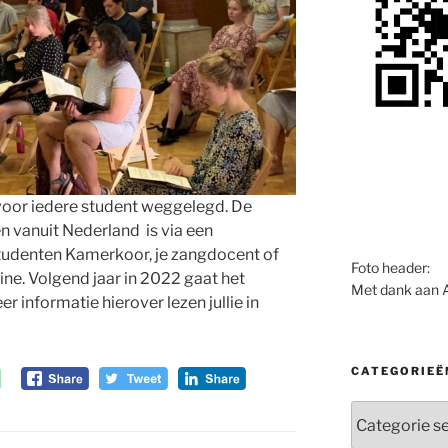
t voor iedere student weggelegd. De
n vanuit Nederland is via een
tudenten Kamerkoor, je zangdocent of
Foto header:
line. Volgend jaar in 2022 gaat het
Met dank aan 
r informatie hierover lezen jullie in
CATEGORIEË
Categorieën