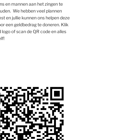
s en mannen aan het zingen te
houden. We hebben veel plannen
st en jullie kunnen ons helpen deze
oor een geldbedrag te doneren. Klik
 logo of scan de QR code en alles
lf!