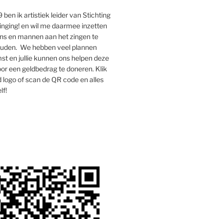
 ben ik artistiek leider van Stichting
inging! en wil me daarmee inzetten
s en mannen aan het zingen te
houden. We hebben veel plannen
st en jullie kunnen ons helpen deze
oor een geldbedrag te doneren. Klik
 logo of scan de QR code en alles
lf!