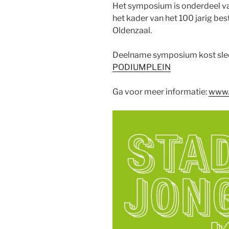
Het symposium is onderdeel van
het kader van het 100 jarig be
Oldenzaal.
Deelname symposium kost slech
PODIUMPLEIN
Ga voor meer informatie:
www.j