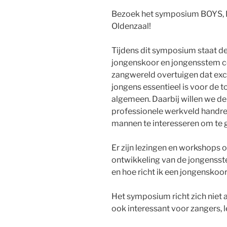
Bezoek het symposium BOYS, K
Oldenzaal!
Tijdens dit symposium staat d
jongenskoor en jongensstem cen
zangwereld overtuigen dat exc
jongens essentieel is voor de 
algemeen. Daarbij willen we d
professionele werkveld handr
mannen te interesseren om te 
Er zijn lezingen en workshops
ontwikkeling van de jongensst
en hoe richt ik een jongenskoor
Het symposium richt zich niet 
ook interessant voor zangers,