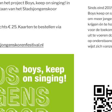
 het project Boys, keep on singing! in
Sinds eind 2019
staan van het Stadsjongenskoor
Boys keep on s
om meer jongen
krijgen én te 
ts € 25. Kaarten te bestellen via
voor de toekom
uit te voeren d
op onderstaand
ongenskorenfestival.nl
wijst zich vanze