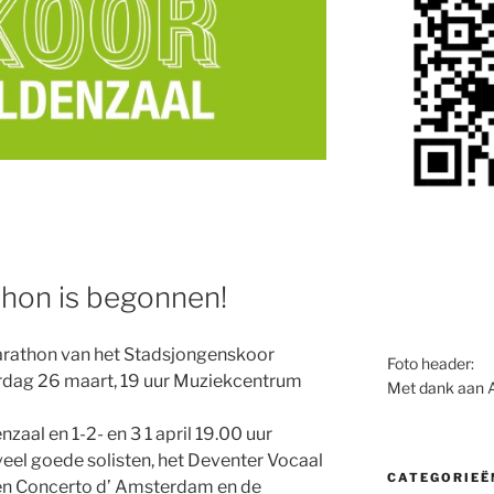
hon is begonnen!
rathon van het Stadsjongenskoor
Foto header:
rdag 26 maart, 19 uur Muziekcentrum
Met dank aan 
zaal en 1-2- en 3 1 april 19.00 uur
eel goede solisten, het
Deventer Vocaal
CATEGORIEË
en Concerto d’ Amsterdam en de