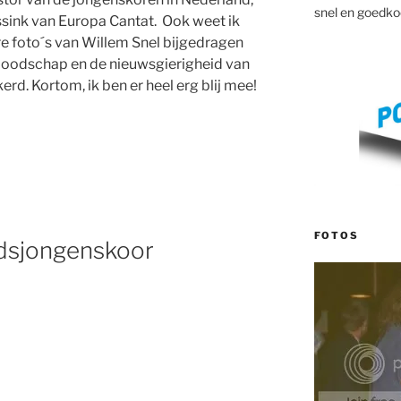
snel en goedko
sink van Europa Cantat. Ook weet ik
re foto´s van Willem Snel bijgedragen
boodschap en de nieuwsgierigheid van
d. Kortom, ik ben er heel erg blij mee!
FOTOS
adsjongenskoor