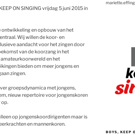
mariette.effing
EEP ON SINGING vrijdag 5 juni 2015 in
e ontwikkeling en opbouw van het
traal. Wij willen de koor- en
lusieve aandacht voor het zingen door
toekomst van de koorzang in het
e amateurkoorwereld en het
eikingen bieden om meer jongens en
gaan zingen.
 over groepsdynamica met jongens,
em, nieuw repertoire voor jongenskoren
 op.
alleen op jongenskoordirigenten maar is
 leerkrachten en mannenkoren.
BOYS, KEEP 