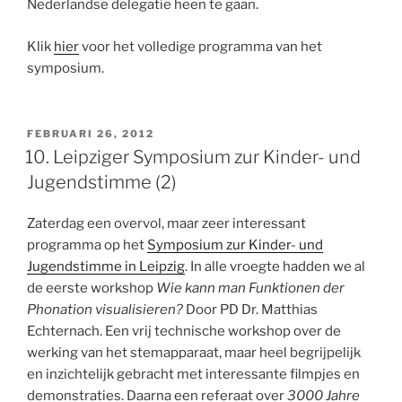
Nederlandse delegatie heen te gaan.
Klik
hier
voor het volledige programma van het
symposium.
GEPLAATST
FEBRUARI 26, 2012
OP
10. Leipziger Symposium zur Kinder- und
Jugendstimme (2)
Zaterdag een overvol, maar zeer interessant
programma op het
Symposium zur Kinder- und
Jugendstimme in Leipzig
. In alle vroegte hadden we al
de eerste workshop
Wie kann man Funktionen der
Phonation visualisieren?
Door PD Dr. Matthias
Echternach. Een vrij technische workshop over de
werking van het stemapparaat, maar heel begrijpelijk
en inzichtelijk gebracht met interessante filmpjes en
demonstraties. Daarna een referaat over
3000 Jahre