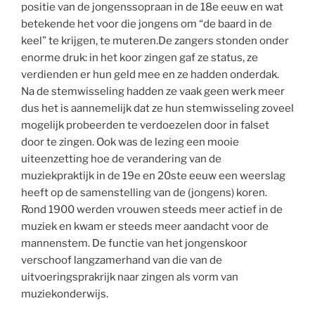
positie van de jongenssopraan in de 18e eeuw en wat
betekende het voor die jongens om “de baard in de
keel” te krijgen, te muteren.De zangers stonden onder
enorme druk: in het koor zingen gaf ze status, ze
verdienden er hun geld mee en ze hadden onderdak.
Na de stemwisseling hadden ze vaak geen werk meer
dus het is aannemelijk dat ze hun stemwisseling zoveel
mogelijk probeerden te verdoezelen door in falset
door te zingen. Ook was de lezing een mooie
uiteenzetting hoe de verandering van de
muziekpraktijk in de 19e en 20ste eeuw een weerslag
heeft op de samenstelling van de (jongens) koren.
Rond 1900 werden vrouwen steeds meer actief in de
muziek en kwam er steeds meer aandacht voor de
mannenstem. De functie van het jongenskoor
verschoof langzamerhand van die van de
uitvoeringsprakrijk naar zingen als vorm van
muziekonderwijs.