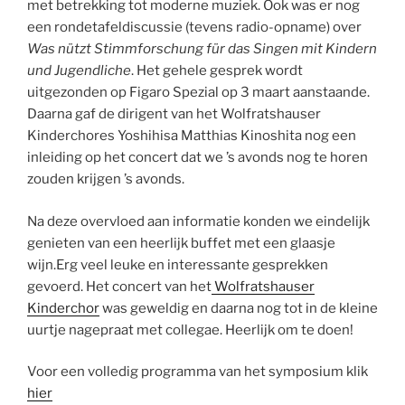
met betrekking tot moderne muziek. Ook was er nog
een rondetafeldiscussie (tevens radio-opname) over
Was nützt Stimmforschung für das Singen mit Kindern
und Jugendliche
. Het gehele gesprek wordt
uitgezonden op Figaro Spezial op 3 maart aanstaande.
Daarna gaf de dirigent van het Wolfratshauser
Kinderchores Yoshihisa Matthias Kinoshita nog een
inleiding op het concert dat we ’s avonds nog te horen
zouden krijgen ’s avonds.
Na deze overvloed aan informatie konden we eindelijk
genieten van een heerlijk buffet met een glaasje
wijn.Erg veel leuke en interessante gesprekken
gevoerd. Het concert van het
Wolfratshauser
Kinderchor
was geweldig en daarna nog tot in de kleine
uurtje nagepraat met collegae. Heerlijk om te doen!
Voor een volledig programma van het symposium klik
hier