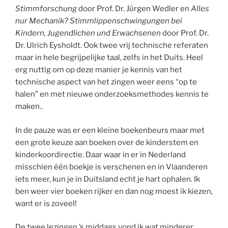
Stimmforschung
door Prof. Dr. Jürgen Wedler en
Alles
nur Mechanik? Stimmlippenschwingungen bei
Kindern, Jugendlichen und Erwachsenen
door Prof. Dr.
Dr. Ulrich Eysholdt. Ook twee vrij technische referaten
maar in hele begrijpelijke taal, zelfs in het Duits. Heel
erg nuttig om op deze manier je kennis van het
technische aspect van het zingen weer eens “op te
halen” en met nieuwe onderzoeksmethodes kennis te
maken..
In de pauze was er een kleine boekenbeurs maar met
een grote keuze aan boeken over de kinderstem en
kinderkoordirectie. Daar waar in er in Nederland
misschien één boekje is verschenen en in Vlaanderen
iets meer, kun je in Duitsland echt je hart ophalen. Ik
ben weer vier boeken rijker en dan nog moest ik kiezen,
want er is zoveel!
De twee lezingen ’s middags vond ik wat minderer