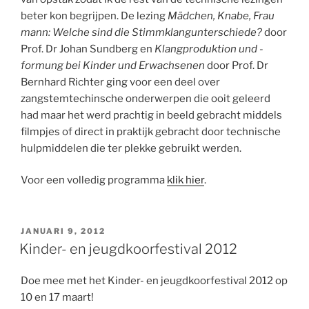
beter kon begrijpen. De lezing
Mädchen, Knabe, Frau
mann: Welche sind die Stimmklangunterschiede?
door
Prof. Dr Johan Sundberg en
Klangproduktion und -
formung bei Kinder und Erwachsenen
door Prof. Dr
Bernhard Richter ging voor een deel over
zangstemtechinsche onderwerpen die ooit geleerd
had maar het werd prachtig in beeld gebracht middels
filmpjes of direct in praktijk gebracht door technische
hulpmiddelen die ter plekke gebruikt werden.
Voor een volledig programma
klik hier
.
GEPLAATST
JANUARI 9, 2012
OP
Kinder- en jeugdkoorfestival 2012
Doe mee met het Kinder- en jeugdkoorfestival 2012 op
10 en 17 maart!