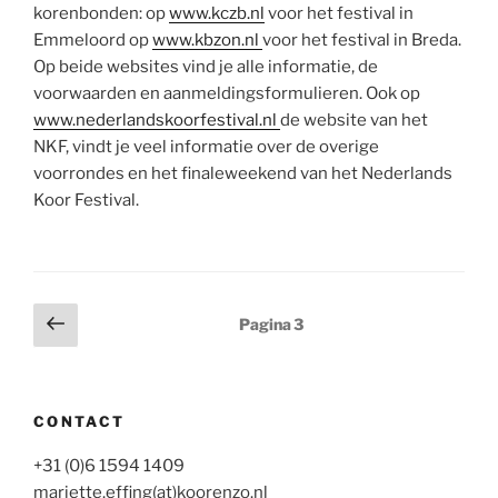
korenbonden: op
www.kczb.nl
voor het festival in
Emmeloord op
www.kbzon.nl
voor het festival in Breda.
Op beide websites vind je alle informatie, de
voorwaarden en aanmeldingsformulieren. Ook op
www.nederlandskoorfestival.nl
de website van het
NKF, vindt je veel informatie over de overige
voorrondes en het finaleweekend van het Nederlands
Koor Festival.
Berichten
Vorige
Pagina
3
pagina
paginering
CONTACT
+31 (0)6 1594 1409
mariette.effing(at)koorenzo.nl