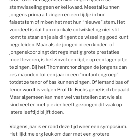
stemwisseling geen enkel kwaad. Meestal kunnen
jongens prima alt zingen en een tijdje in hun
falsetstem of mixen het met hun “nieuwe” stem. Het
voordeel is dat hun muzikale ontwikkeling niet stil
komt te staan en je als dirigent de wisseling goed kunt
begeleiden. Maar als de jongen in een kinder- of
jongenskoor zingt dat regelmatig grote prestaties
moet leveren, is het zinvol een tijdje op een lager pitje
te zingen. Bij het Thomanrchor zingen de jongens dan
zes maanden tot een jaar in een “mutantengroep”
totdat ze tenor of bas kunnen zingen. Of iemand bas of
tenor wordt is volgen Prof Dr. Fuchs genetisch bepaald.
Maar algemeen kan men wel vaststellen dat wie als
kind veel en met plezier heeft gezongen dit vaak op
latere leeftijd blijft doen.
Volgens jaar is er rond deze tijd weer een symposium.
Het lijkt me erg leuk om daar met een grotere