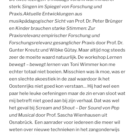
sterk:
Singen im Spiegel von Forschung und
Praxis.Aktuelle Entwicklungen aus
musikpädagogischer Sicht
van Prof. Dr. Peter Brünger
en
Kinder brauchen starke Stimmen: Zur
Praxisrelevanz empirischer Forschung und
Forschungsrelevanz gesanglicher Praxis
door Prof. Dr.
Gunter Kreutz und Wibke Gütay. Maar altijd nog steeds
zeer de moeite waard natuurlijk. De workshop
Lernen
bewegt – bewegt lernen
van Toni Wimmer kon me
echter totaal niet boeien. Misschien was ik moe, was er
een slechte akoestiek in de zaal waardoor ik het
Oostenrijks niet goed kon verstaan… Hij had wel een
paar hele leuke oefeningen maar de zin ervan sloot wat
mij betreft niet goed aan bij zijn verhaal. Dat was wel
het geval bij
Scream and Shout – Der Sound von Pop
und Musical
door Prof. Sascha Wienhausen uit
Osnabrück. Een aanrader voor iedereen die meer wil
weten over nieuwe technieken in het zangonderwijs