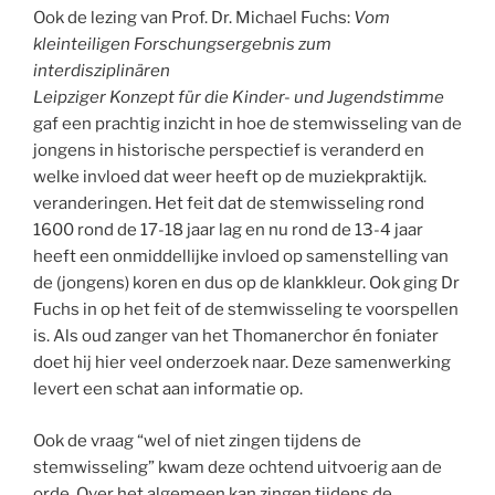
Ook de lezing van Prof. Dr. Michael Fuchs:
Vom
kleinteiligen Forschungsergebnis zum
interdisziplinären
Leipziger Konzept für die Kinder- und Jugendstimme
gaf een prachtig inzicht in hoe de stemwisseling van de
jongens in historische perspectief is veranderd en
welke invloed dat weer heeft op de muziekpraktijk.
veranderingen. Het feit dat de stemwisseling rond
1600 rond de 17-18 jaar lag en nu rond de 13-4 jaar
heeft een onmiddellijke invloed op samenstelling van
de (jongens) koren en dus op de klankkleur. Ook ging Dr
Fuchs in op het feit of de stemwisseling te voorspellen
is. Als oud zanger van het Thomanerchor én foniater
doet hij hier veel onderzoek naar. Deze samenwerking
levert een schat aan informatie op.
Ook de vraag “wel of niet zingen tijdens de
stemwisseling” kwam deze ochtend uitvoerig aan de
orde. Over het algemeen kan zingen tijdens de