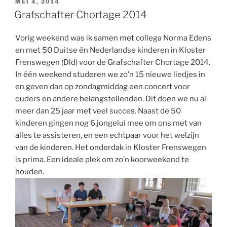
GEPLAATST
MEI 4, 2014
OP
Grafschafter Chortage 2014
Vorig weekend was ik samen met collega Norma Edens
en met 50 Duitse én Nederlandse kinderen in Kloster
Frenswegen (Dld) voor de Grafschafter Chortage 2014.
In één weekend studeren we zo’n 15 nieuwe liedjes in
en geven dan op zondagmiddag een concert voor
ouders en andere belangstellenden. Dit doen we nu al
meer dan 25 jaar met veel succes. Naast de 50
kinderen gingen nog 6 jongelui mee om ons met van
alles te assisteren, en een echtpaar voor het welzijn
van de kinderen. Het onderdak in Kloster Frenswegen
is prima. Een ideale plek om zo’n koorweekend te
houden.