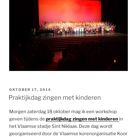
GEPLAATST
OKTOBER 17, 2014
OP
Praktijkdag zingen met kinderen
Morgen zaterdag 18 oktober mag ik een workshop
geven tijdens de
praktijkdag zingen met kinderen
in
het Vlaamse stadje Sint Niklaas. Deze dag wordt
georganiseerd door de Vlaamse korenorganisatie Koor