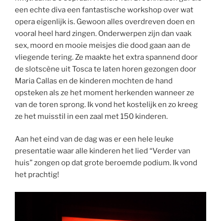
een echte diva een fantastische workshop over wat
opera eigenlijk is. Gewoon alles overdreven doen en
vooral heel hard zingen. Onderwerpen zijn dan vaak
sex, moord en mooie meisjes die dood gaan aan de
vliegende tering. Ze maakte het extra spannend door
de slotscène uit Tosca te laten horen gezongen door
Maria Callas en de kinderen mochten de hand
opsteken als ze het moment herkenden wanneer ze
van de toren sprong. Ik vond het kostelijk en zo kreeg
ze het muisstil in een zaal met 150 kinderen.
Aan het eind van de dag was er een hele leuke
presentatie waar alle kinderen het lied “Verder van
huis” zongen op dat grote beroemde podium. Ik vond
het prachtig!