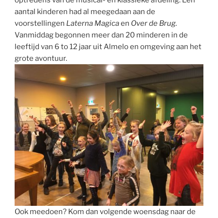
aantal kinderen had al meegedaan aan de
voorstellingen
Laterna Magica
en
Over de Brug.
Vanmiddag begonnen meer dan 20 minderen in de
leeftijd van 6 to 12 jaar uit Almelo en omgeving aan het
grote avontuur.
Ook meedoen? Kom dan volgende woensdag naar de