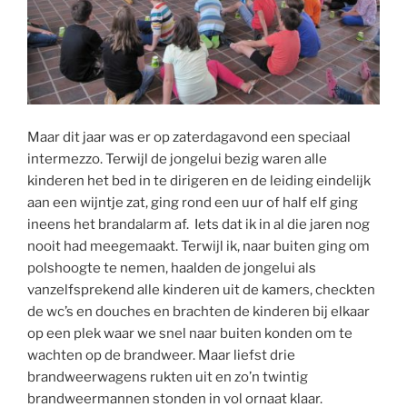
Maar dit jaar was er op zaterdagavond een speciaal
intermezzo. Terwijl de jongelui bezig waren alle
kinderen het bed in te dirigeren en de leiding eindelijk
aan een wijntje zat, ging rond een uur of half elf ging
ineens het brandalarm af. Iets dat ik in al die jaren nog
nooit had meegemaakt. Terwijl ik, naar buiten ging om
polshoogte te nemen, haalden de jongelui als
vanzelfsprekend alle kinderen uit de kamers, checkten
de wc’s en douches en brachten de kinderen bij elkaar
op een plek waar we snel naar buiten konden om te
wachten op de brandweer.
Maar liefst drie
brandweerwagens rukten uit en zo’n twintig
brandweermannen stonden in vol ornaat klaar.