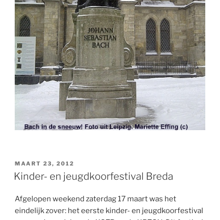
GEPLAATST
MAART 23, 2012
OP
Kinder- en jeugdkoorfestival Breda
Afgelopen weekend zaterdag 17 maart was het
eindelijk zover: het eerste kinder- en jeugdkoorfestival