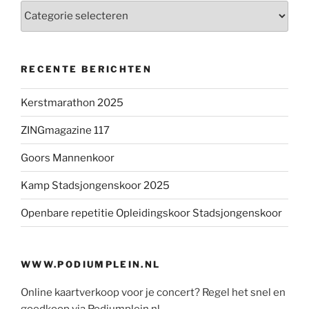
Categorieën
RECENTE BERICHTEN
Kerstmarathon 2025
ZINGmagazine 117
Goors Mannenkoor
Kamp Stadsjongenskoor 2025
Openbare repetitie Opleidingskoor Stadsjongenskoor
WWW.PODIUMPLEIN.NL
Online kaartverkoop voor je concert? Regel het snel en
goedkoop via Podiumplein.nl