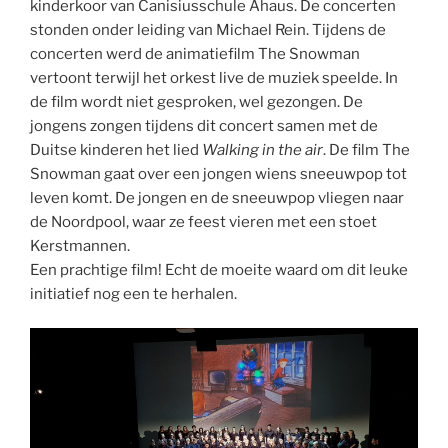
kinderkoor van Canisiusschule Ahaus. De concerten
stonden onder leiding van Michael Rein. Tijdens de
concerten werd de animatiefilm The Snowman
vertoont terwijl het orkest live de muziek speelde. In
de film wordt niet gesproken, wel gezongen. De
jongens zongen tijdens dit concert samen met de
Duitse kinderen het lied
Walking in the air
. De film The
Snowman gaat over een jongen wiens sneeuwpop tot
leven komt. De jongen en de sneeuwpop vliegen naar
de Noordpool, waar ze feest vieren met een stoet
Kerstmannen.
Een prachtige film! Echt de moeite waard om dit leuke
initiatief nog een te herhalen.