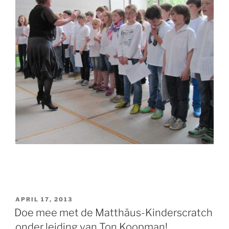
GEPLAATST
APRIL 17, 2013
OP
Doe mee met de Matthäus-Kinderscratch
onder leiding van Ton Koopman!