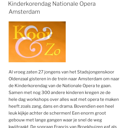
OP
Kinderkorendag Nationale Opera
Amsterdam
Al vroeg zaten 27 jongens van het Stadsjongenskoor
Oldenzaal gisteren in de trein naar Amsterdam om naar
de Kinderkorendag van de Nationale Opera te gaan.
Samen met nog 300 andere kinderen kregen ze de
hele dag workshops over alles wat met opera te maken
heeft zoals zang, dans en drama. Bovendien een heel
leuk kijkje achter de schermen! Een enorm groot
gebouw met lange gangen waar je snel de weg
kwijtraakt. De sopraan Francis van Broekhuizen gaf als