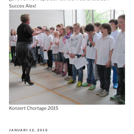
Succes Alex!
Konzert Chortage 2015
GEPLAATST
JANUARI 12, 2015