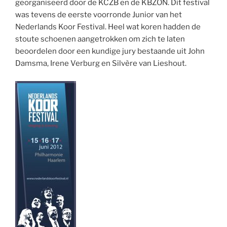
georganiseerd door de KCZB en de KBZON. Dit festival
was tevens de eerste voorronde Junior van het
Nederlands Koor Festival. Heel wat koren hadden de
stoute schoenen aangetrokken om zich te laten
beoordelen door een kundige jury bestaande uit John
Damsma, Irene Verburg en Silvère van Lieshout.