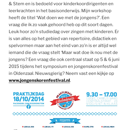
& Stem en is bedoeld voor kinderkoordirigenten en
leerkrachten in het basisonderwijs. Mijn workshop
heeft de titel ‘Wat doen we met de jongens?’. Een
vraag die ik zo vaak gehoord heb op dit soort dagen.
Leuk hoor zo’n studiedag over zingen met kinderen. Er
is van alles op het gebied van repertoire, didactiek en
spelvormen maar aan het eind van zo’n is er altijd wel
iemand die de vraag stelt ‘Maar wat doe ik nou met de
jongens? Een vraag die ook centraal staat op 5 & 6 juni
2015 tijdens het symposium en jongenskorenfestival
in Oldenzaal. Nieuwsgierig? Neem vast een kijkje op
www.jongenskorenfestival.nl
.