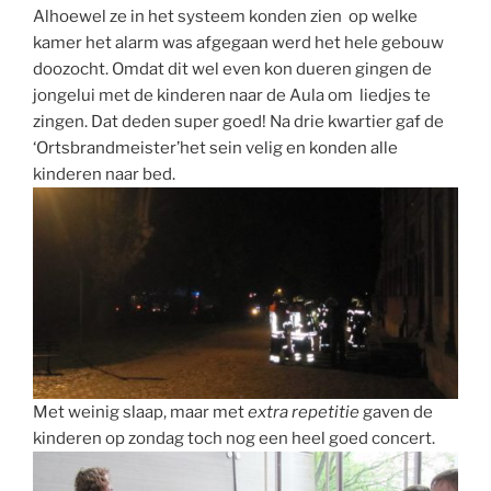
Alhoewel ze in het systeem konden zien op welke
kamer het alarm was afgegaan werd het hele gebouw
doozocht. Omdat dit wel even kon dueren gingen de
jongelui met de kinderen naar de Aula om
liedjes te
zingen. Dat deden super goed! Na drie kwartier gaf de
‘Ortsbrandmeister’het sein velig en konden alle
kinderen naar bed.
Met weinig slaap, maar met
extra repetitie
gaven de
kinderen op zondag toch nog een heel goed concert.