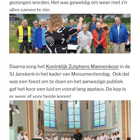
gezongen worden. Het was geweldig om weer met z’n
alles samen te zijn.
Daarna zong het
Koninklijk Zutphens Mannenkoor
in de
St Janskerk in het kader van Monumentendag. Ook dat
was een feest om te doen en het aanwezige publiek
gaf het koor een luid en vooral lang applaus. De kop is
er weer af voor beide koren!