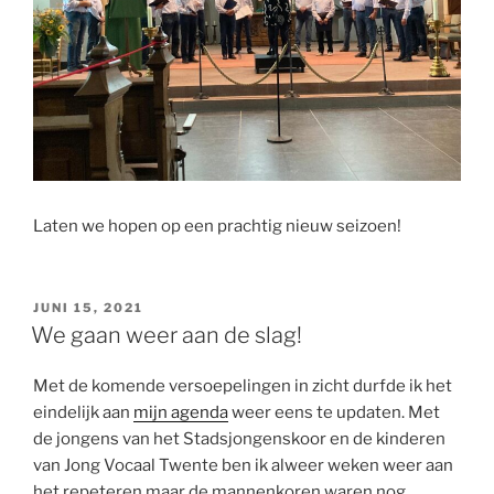
Laten we hopen op een prachtig nieuw seizoen!
GEPLAATST
JUNI 15, 2021
OP
We gaan weer aan de slag!
Met de komende versoepelingen in zicht durfde ik het
eindelijk aan
mijn agenda
weer eens te updaten. Met
de jongens van het Stadsjongenskoor en de kinderen
van Jong Vocaal Twente ben ik alweer weken weer aan
het repeteren maar de mannenkoren waren nog