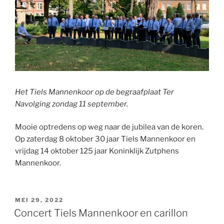
Het Tiels Mannenkoor op de begraafplaat Ter
Navolging zondag 11 september.
Mooie optredens op weg naar de jubilea van de koren.
Op zaterdag 8 oktober 30 jaar Tiels Mannenkoor en
vrijdag 14 oktober 125 jaar Koninklijk Zutphens
Mannenkoor.
GEPLAATST
MEI 29, 2022
OP
Concert Tiels Mannenkoor en carillon