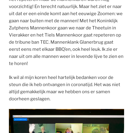
voorzichtig! En terecht natuurlijk. Maar het ziet er naar
uit dat er een einde komt aan het eeuwige Zoomen: we
gaan naar buiten met de mannen! Met het Koninklijk
Zutphens Mannenkoor gaan we naar de Theetuin in
Vierakker en het Tiels Mannenkoor gaat repeteren op
de tribune ban TEC. Mannenklank Glanerbrug gaat
eerst eens met elkaar BBQ’en, ook heel leuk. Ik zie er
naar uit om alle mannen weer in levende lijve te zien en
te horen!
Ik wil al mijn koren heel hartelijk bedanken voor de
steun die ik heb ontvangen in coronatijd. Het was niet
altijd gemakkelijk maar we hebben ons er samen
doorheen geslagen.