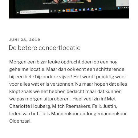
GEPLAATST
JUNI 28, 2019
OP
De betere concertlocatie
Morgen een bizar leuke opdracht doen op een nog
geheime locatie. Maar dan ook echt een schitterende
bij een hele bijzondere vijver! Het wordt prachtig weer
voor alles wat er is verzonnen. Nu maar hopen dat alles
klopt zoals we het hebben bedacht maar dat kunnen
we pas morgen uitproberen. Heel veel zin in! Met
Charlotte Houberg
, Mitch Raemakers, Felix Justin,
leden van het Tiels Mannenkoor en Jongemannenkoor
Oldenzaal.