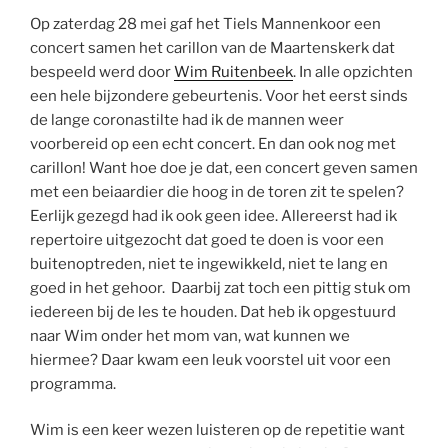
Op zaterdag 28 mei gaf het Tiels Mannenkoor een
concert samen het carillon van de Maartenskerk dat
bespeeld werd door
Wim Ruitenbeek
. In alle opzichten
een hele bijzondere gebeurtenis. Voor het eerst sinds
de lange coronastilte had ik de mannen weer
voorbereid op een echt concert. En dan ook nog met
carillon! Want hoe doe je dat, een concert geven samen
met een beiaardier die hoog in de toren zit te spelen?
Eerlijk gezegd had ik ook geen idee. Allereerst had ik
repertoire uitgezocht dat goed te doen is voor een
buitenoptreden, niet te ingewikkeld, niet te lang en
goed in het gehoor. Daarbij zat toch een pittig stuk om
iedereen bij de les te houden. Dat heb ik opgestuurd
naar Wim onder het mom van, wat kunnen we
hiermee? Daar kwam een leuk voorstel uit voor een
programma.
Wim is een keer wezen luisteren op de repetitie want