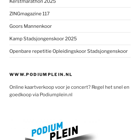
Kerstmarathon 2025
ZINGmagazine 117
Goors Mannenkoor
Kamp Stadsjongenskoor 2025
Openbare repetitie Opleidingskoor Stadsjongenskoor
WWW.PODIUMPLEIN.NL
Online kaartverkoop voor je concert? Regel het snel en
goedkoop via Podiumplein.nl