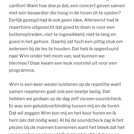
carillon! Want hoe doe je dat, een concert geven samen
met een beiaardier die hoog in de toren zit te spelen?
Eerlijk gezegd had ik ook geen idee. Allereerst had ik
repertoire uitgezocht dat goed te doen is voor een
buitenoptreden, niet te ingewikkeld, niet te lang en
goed in het gehoor. Daarbij zat toch een pittig stuk om
iedereen bij de les te houden. Dat heb ik opgestuurd
naar Wim onder het mom van, wat kunnen we
hiermee? Daar kwam een leuk voorstel uit voor een
programma.
Wim is een keer wezen luisteren op de repetitie want
samen repeteren gaat ook een beetje lastig. Dat
hebben we gedaan op de dag zelf via een soundcheck.
Er was een geluidsverbinding tussen mij en de toren.
Dat wil zeggen Wim kon mij en het koor horen en ik
hem (als dat nodig was). Al bij de soundcheck zag ik het
plezier bij de mannen toenemen want het bleek dat het