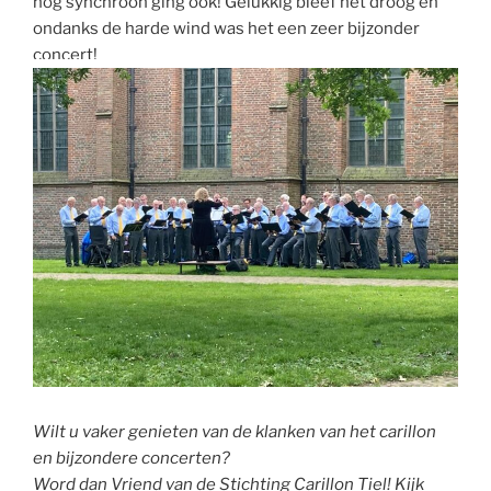
nog synchroon ging ook! Gelukkig bleef het droog en
ondanks de harde wind was het een zeer bijzonder
concert!
Wilt u vaker genieten van de klanken van het carillon
en bijzondere concerten?
Word dan Vriend van de Stichting Carillon Tiel! Kijk