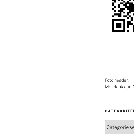
Foto header:
Met dank aan 
CATEGORIEË
Categorieën