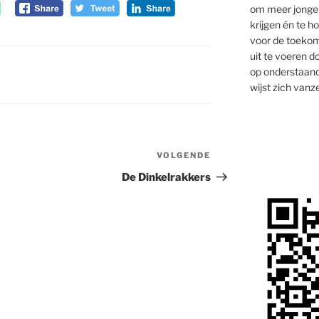
om meer jongen
krijgen én te 
voor de toekom
uit te voeren d
op onderstaand
wijst zich vanze
VOLGENDE
Volgend
bericht
De Dinkelrakkers