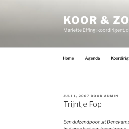
Ga
naar
KOOR & Z
de
inhoud
Mariette Effing: koordirigent, 
Home
Agenda
Koordirig
GEPLAATST
JULI 1, 2007
DOOR
ADMIN
OP
Trijntje Fop
Een duizendpoot uit Denekam
had erge last van tenenkramp.