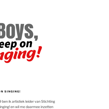
ON SINGING!
 ben ik artistiek leider van Stichting
inging! en wil me daarmee inzetten