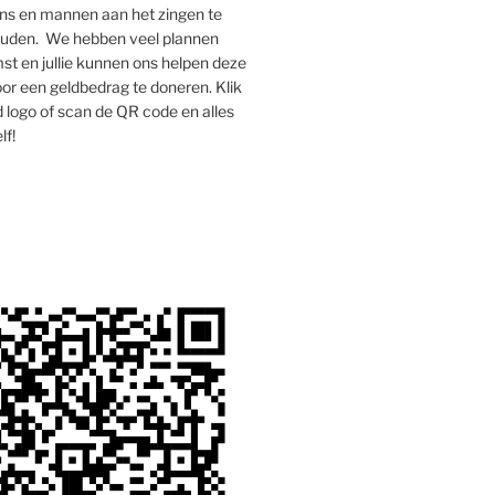
s en mannen aan het zingen te
houden. We hebben veel plannen
st en jullie kunnen ons helpen deze
oor een geldbedrag te doneren. Klik
 logo of scan de QR code en alles
lf!