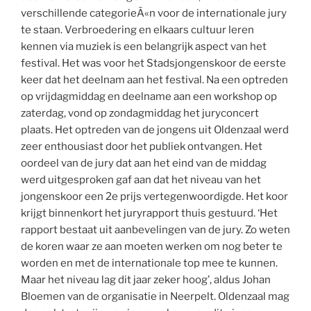
verschillende categorieÃ«n voor de internationale jury
te staan. Verbroedering en elkaars cultuur leren
kennen via muziek is een belangrijk aspect van het
festival. Het was voor het Stadsjongenskoor de eerste
keer dat het deelnam aan het festival. Na een optreden
op vrijdagmiddag en deelname aan een workshop op
zaterdag, vond op zondagmiddag het juryconcert
plaats. Het optreden van de jongens uit Oldenzaal werd
zeer enthousiast door het publiek ontvangen. Het
oordeel van de jury dat aan het eind van de middag
werd uitgesproken gaf aan dat het niveau van het
jongenskoor een 2e prijs vertegenwoordigde. Het koor
krijgt binnenkort het juryrapport thuis gestuurd. ‘Het
rapport bestaat uit aanbevelingen van de jury. Zo weten
de koren waar ze aan moeten werken om nog beter te
worden en met de internationale top mee te kunnen.
Maar het niveau lag dit jaar zeker hoog’, aldus Johan
Bloemen van de organisatie in Neerpelt. Oldenzaal mag