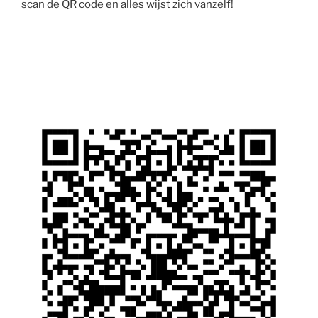
scan de QR code en alles wijst zich vanzelf!