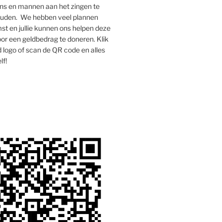
s en mannen aan het zingen te
houden. We hebben veel plannen
st en jullie kunnen ons helpen deze
oor een geldbedrag te doneren. Klik
 logo of scan de QR code en alles
lf!