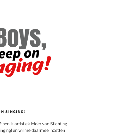
ON SINGING!
 ben ik artistiek leider van Stichting
inging! en wil me daarmee inzetten