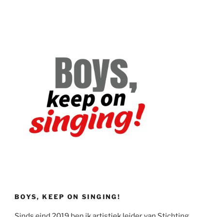
BOYS, KEEP ON SINGING!
Sinds eind 2019 ben ik artistiek leider van Stichting