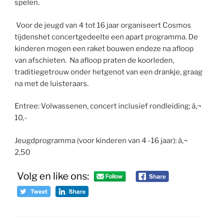
spelen.
Voor de jeugd van 4 tot 16 jaar organiseert Cosmos
tijdenshet concertgedeelte een apart programma. De
kinderen mogen een raket bouwen endeze na afloop
van afschieten. Na afloop praten de koorleden,
traditiegetrouw onder hetgenot van een drankje, graag
na met de luisteraars.
Entree: Volwassenen, concert inclusief rondleiding; â‚¬
10,-
Jeugdprogramma (voor kinderen van 4 -16 jaar): â‚¬
2,50
Volg en like ons: