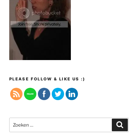
PLEASE FOLLOW & LIKE US :)
Zoeken
Zoeke
naar: