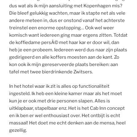
dus wat als ik mijn aansluiting met Kopenhagen mis?
Die bleef gelukkig wachten, maar ik stapte net als vele
andere meteen in, dus er onstond vanaf het achterste
treinstel een enorme opstopping… Ook wel weer
komisch want iedereen ging maar ergens zitten. Totdat
de koffiedame persÃ© met haar kar er door wil, dan
heb je een probeem. Iedereen werd dus naar zijn plaats
gedirigeerd en alle koffers moesten aan de kant. Zo
kon ook ik mijn gereserveerde plaats bereiken: aan
tafel met twee bierdrinkende Zwitsers.
In het hotel waar ik zit is alles op functionaliteit
ingesteld. Ik heb een kleine kamer maar als het moet
kun je er ook met drie personen slapen. Alles is
uitklapbaar, stapelbaar enz. Het is het Cab Inn concept
en ik ben er wel enthousiast over. Het ontbijt is echt
massaal! Het doet me echt denken aan de mensa, heel
gezellig.