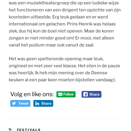
was een muziektheatergroep die op een ludieke wijze
het functioneren van een dirigent ten opzichte van zijn
koorleden uitbeelde. Erg leuk gedaan en er werd
internationaal om gelachen. Prins Henrik was helaas
ziek, dus hij kon de boel niet openen. Maar de koren
zongen er niet minder goed om! Er mooi, niet alleen
vanaf het podium maar ook vanuit de zaal.
Het was geen spetterende opening maar leuk,
origineel en met zeer veel klasse. Het eten in de pauze
was heerlijk. Ik heb mijn mening over de Deense
keuken al een paar keer moeten bijstellen vandaag:).
Volg en like ons:
CATEGORIEËN
FESTIVALS