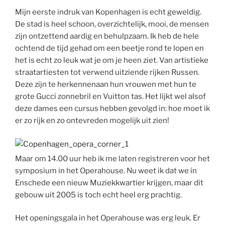
Mijn eerste indruk van Kopenhagen is echt geweldig.
De stad is heel schoon, overzichtelijk, mooi, de mensen
zijn ontzettend aardig en behulpzaam. Ik heb de hele
ochtend de tijd gehad om een beetje rond te lopen en
het is echt zo leuk wat je om je heen ziet. Van artistieke
straatartiesten tot verwend uitziende rijken Russen.
Deze zijn te herkennenaan hun vrouwen met hun te
grote Gucci zonnebril en Vuitton tas. Het lijkt wel alsof
deze dames een cursus hebben gevolgd in: hoe moet ik
er zo rijk en zo ontevreden mogelijk uit zien!
Maar om 14.00 uur heb ik me laten registreren voor het
symposium in het Operahouse. Nu weet ik dat we in
Enschede een nieuw Muziekkwartier krijgen, maar dit
gebouw uit 2005 is toch echt heel erg prachtig.
Het openingsgala in het Operahouse was erg leuk. Er