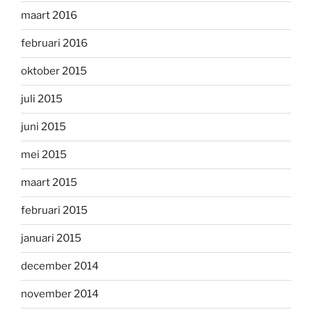
maart 2016
februari 2016
oktober 2015
juli 2015
juni 2015
mei 2015
maart 2015
februari 2015
januari 2015
december 2014
november 2014