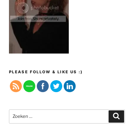
PLEASE FOLLOW & LIKE US :)
Zoeken
Zoeke
naar: