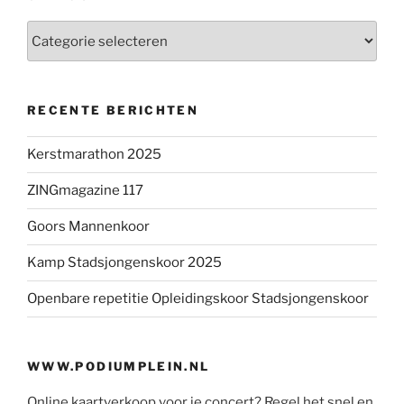
Categorieën
RECENTE BERICHTEN
Kerstmarathon 2025
ZINGmagazine 117
Goors Mannenkoor
Kamp Stadsjongenskoor 2025
Openbare repetitie Opleidingskoor Stadsjongenskoor
WWW.PODIUMPLEIN.NL
Online kaartverkoop voor je concert? Regel het snel en