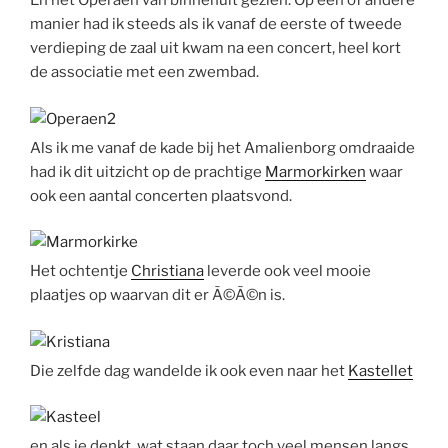
En het Operaen van binnenuit gezien. Op een of andere
manier had ik steeds als ik vanaf de eerste of tweede
verdieping de zaal uit kwam na een concert, heel kort
de associatie met een zwembad.
Als ik me vanaf de kade bij het Amalienborg omdraaide
had ik dit uitzicht op de prachtige
Marmorkirken
waar
ook een aantal concerten plaatsvond.
Het ochtentje
Christiana
leverde ook veel mooie
plaatjes op waarvan dit er Ã©Ã©n is.
Die zelfde dag wandelde ik ook even naar het
Kastellet
en als je denkt, wat staan daar toch veel mensen langs