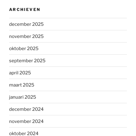
ARCHIEVEN
december 2025
november 2025
oktober 2025
september 2025
april 2025
maart 2025
januari 2025
december 2024
november 2024
oktober 2024