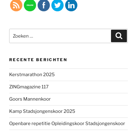
Zoeken
Zoeke
naar:
RECENTE BERICHTEN
Kerstmarathon 2025
ZINGmagazine 117
Goors Mannenkoor
Kamp Stadsjongenskoor 2025
Openbare repetitie Opleidingskoor Stadsjongenskoor