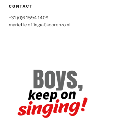
CONTACT
+31 (0)6 1594 1409
mariette.effing(at)koorenzo.nl