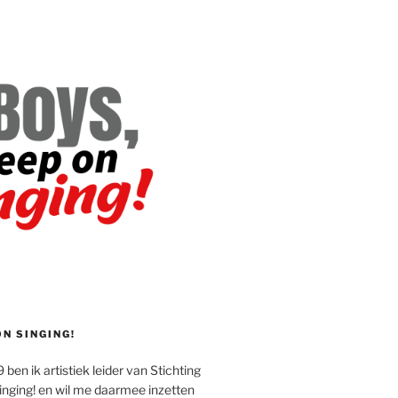
ON SINGING!
 ben ik artistiek leider van Stichting
inging! en wil me daarmee inzetten