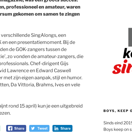
en, professioneel en amateur, waren
lversum gekomen om samen te zingen
 verschillende SingAlongs, een
K en een presentatiemoment. Bij de
den de GOK-zangers tussen de
ie’, zo vonden de amateur-zangers, die
rofessionals. Chef-dirigent Gijs
avid Lawrence en Edward Caswell
met zijn eigen aanpak, stijl en humor.
tten, Da Vittoria, Brahms, Ives en vele
jnt rond 15 april) kun je een uitgebreid
BOYS, KEEP 
ezen.
Sinds eind 2019
Boys keep on s