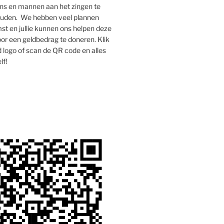
s en mannen aan het zingen te
houden. We hebben veel plannen
st en jullie kunnen ons helpen deze
oor een geldbedrag te doneren. Klik
 logo of scan de QR code en alles
lf!