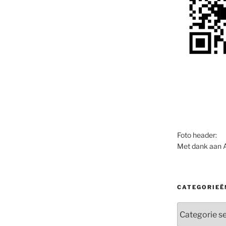
Foto header:
Met dank aan 
CATEGORIEË
Categorieën