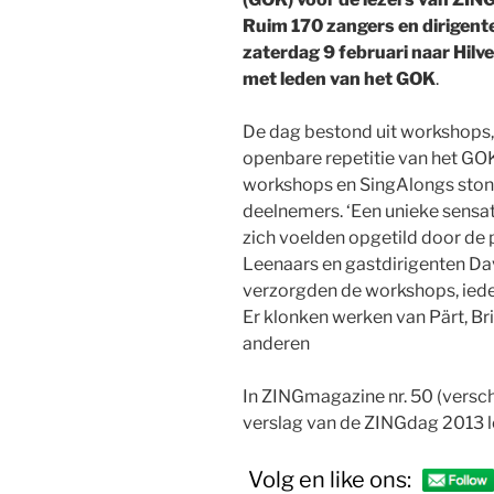
Ruim 170 zangers en dirigent
zaterdag 9 februari naar Hi
met leden van het GOK
.
De dag bestond uit workshops,
openbare repetitie van het GO
workshops en SingAlongs ston
deelnemers. ‘Een unieke sensat
zich voelden opgetild door de p
Leenaars en gastdirigenten D
verzorgden de workshops, ieder 
Er klonken werken van Pärt, Bri
anderen
In ZINGmagazine nr. 50 (verschi
verslag van de ZINGdag 2013 l
Volg en like ons: