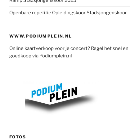
Kamp Stadsjongenskoor 2025
Openbare repetitie Opleidingskoor Stadsjongenskoor
WWW.PODIUMPLEIN.NL
Online kaartverkoop voor je concert? Regel het snel en
goedkoop via Podiumplein.nl
FOTOS