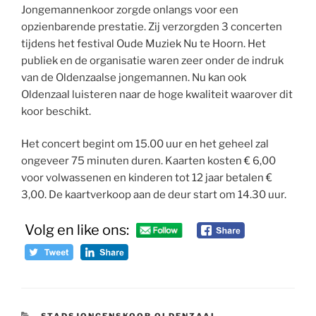
Jongemannenkoor zorgde onlangs voor een
opzienbarende prestatie. Zij verzorgden 3 concerten
tijdens het festival Oude Muziek Nu te Hoorn. Het
publiek en de organisatie waren zeer onder de indruk
van de Oldenzaalse jongemannen. Nu kan ook
Oldenzaal luisteren naar de hoge kwaliteit waarover dit
koor beschikt.
Het concert begint om 15.00 uur en het geheel zal
ongeveer 75 minuten duren. Kaarten kosten € 6,00
voor volwassenen en kinderen tot 12 jaar betalen €
3,00. De kaartverkoop aan de deur start om 14.30 uur.
Volg en like ons:
CATEGORIEËN
STADSJONGENSKOOR OLDENZAAL