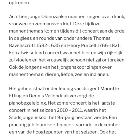
optreden.
Achttien jonge Oldenzaalse mannen zingen over drank,
vrouwen en zeemansverdriet. Deze tijdloze
mannenthema’s komen tijdens dit concert aan de orde
in de glees en rounds van onder andere Thomas
Ravenscroft 1582-1635 en Henry Purcell 1766-1821.
Een afwisselend concert waar het bier en wijn rijkelijk
zal vloeien en het vrouwelijk schoon niet zal ontbreken.
Ook de jongens van het jongenskoor zingen over
mannenthema’s: dieren, liefde, zee en indianen.
Het geheel staat onder leiding van dirigent Mariette
Effing en Dennis Vallenduuk verzorgt de
pianobegeleiding. Het zomerconcert is het laatste
concert in het seizoen 2010 – 2011, waarin het
Stadsjongenskoor het 95-jarig bestaan vierde. Een
prachtig jubileum kerstconcert vormde in december
een van de hoogtepunten van het seizoen. Ook het