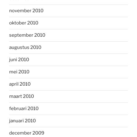
november 2010
oktober 2010
september 2010
augustus 2010
juni 2010
mei 2010
april 2010
maart 2010
februari 2010
januari 2010
december 2009