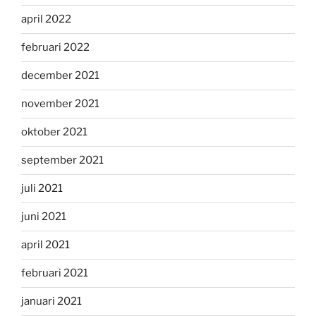
april 2022
februari 2022
december 2021
november 2021
oktober 2021
september 2021
juli 2021
juni 2021
april 2021
februari 2021
januari 2021