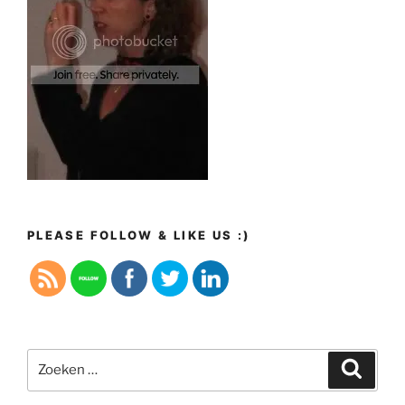
PLEASE FOLLOW & LIKE US :)
Zoeken
Zoeke
naar: