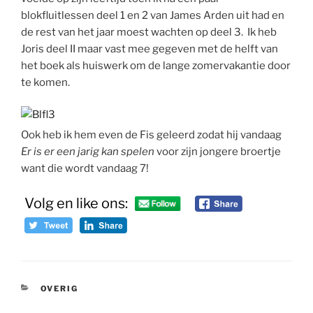
blokfluitlessen deel 1 en 2 van James Arden uit had en
de rest van het jaar moest wachten op deel 3. Ik heb
Joris deel II maar vast mee gegeven met de helft van
het boek als huiswerk om de lange zomervakantie door
te komen.
Ook heb ik hem even de Fis geleerd zodat hij vandaag
Er is er een jarig kan spelen
voor zijn jongere broertje
want die wordt vandaag 7!
Volg en like ons:
CATEGORIEËN
OVERIG