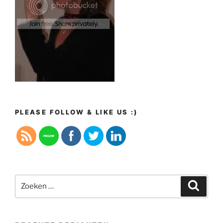
PLEASE FOLLOW & LIKE US :)
Zoeken
Zoeke
naar: