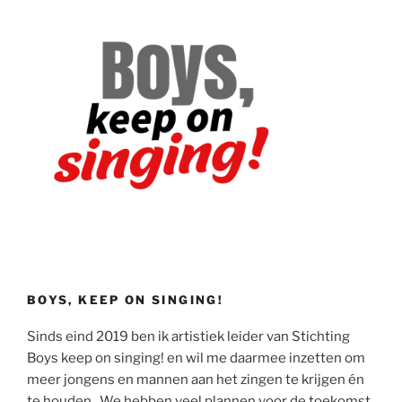
BOYS, KEEP ON SINGING!
Sinds eind 2019 ben ik artistiek leider van Stichting
Boys keep on singing! en wil me daarmee inzetten om
meer jongens en mannen aan het zingen te krijgen én
te houden. We hebben veel plannen voor de toekomst