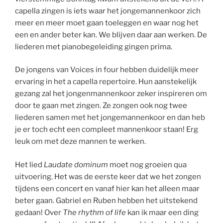
capella zingen is iets waar het jongemannenkoor zich
meer en meer moet gaan toeleggen en waar nog het
een en ander beter kan. We blijven daar aan werken. De
liederen met pianobegeleiding gingen prima.
De jongens van Voices in four hebben duidelijk meer
ervaring in het a capella repertoire. Hun aanstekelijk
gezang zal het jongenmannenkoor zeker inspireren om
door te gaan met zingen. Ze zongen ook nog twee
liederen samen met het jongemannenkoor en dan heb
je er toch echt een compleet mannenkoor staan! Erg
leuk om met deze mannen te werken.
Het lied
Laudate dominum
moet nog groeien qua
uitvoering. Het was de eerste keer dat we het zongen
tijdens een concert en vanaf hier kan het alleen maar
beter gaan. Gabriel en Ruben hebben het uitstekend
gedaan! Over
The rhythm of life
kan ik maar een ding