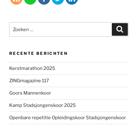
Zoeken
Zoeke
naar:
RECENTE BERICHTEN
Kerstmarathon 2025
ZINGmagazine 117
Goors Mannenkoor
Kamp Stadsjongenskoor 2025
Openbare repetitie Opleidingskoor Stadsjongenskoor