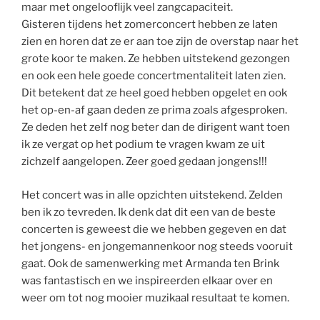
maar met ongelooflijk veel zangcapaciteit.
Gisteren tijdens het zomerconcert hebben ze laten
zien en horen dat ze er aan toe zijn de overstap naar het
grote koor te maken. Ze hebben uitstekend gezongen
en ook een hele goede concertmentaliteit laten zien.
Dit betekent dat ze heel goed hebben opgelet en ook
het op-en-af gaan deden ze prima zoals afgesproken.
Ze deden het zelf nog beter dan de dirigent want toen
ik ze vergat op het podium te vragen kwam ze uit
zichzelf aangelopen. Zeer goed gedaan jongens!!!
Het concert was in alle opzichten uitstekend. Zelden
ben ik zo tevreden. Ik denk dat dit een van de beste
concerten is geweest die we hebben gegeven en dat
het jongens- en jongemannenkoor nog steeds vooruit
gaat. Ook de samenwerking met Armanda ten Brink
was fantastisch en we inspireerden elkaar over en
weer om tot nog mooier muzikaal resultaat te komen.