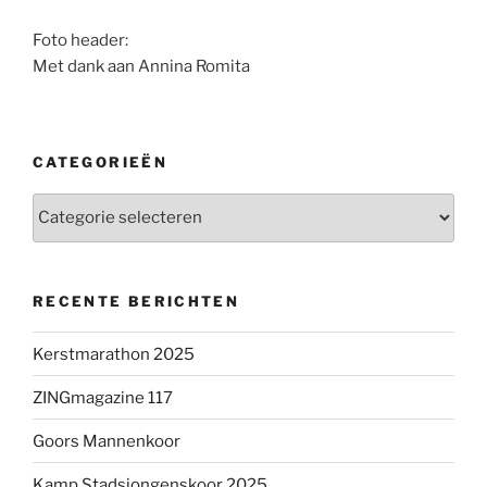
Foto header:
Met dank aan Annina Romita
CATEGORIEËN
Categorieën
RECENTE BERICHTEN
Kerstmarathon 2025
ZINGmagazine 117
Goors Mannenkoor
Kamp Stadsjongenskoor 2025