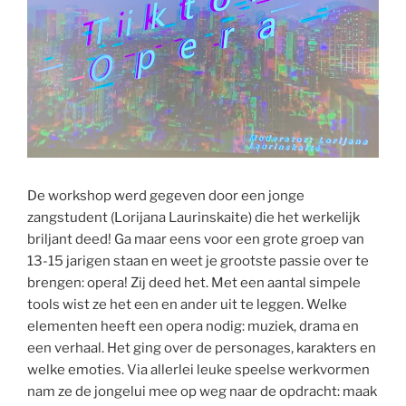
De workshop werd gegeven door een jonge
zangstudent (Lorijana Laurinskaite) die het werkelijk
briljant deed! Ga maar eens voor een grote groep van
13-15 jarigen staan en weet je grootste passie over te
brengen: opera! Zij deed het. Met een aantal simpele
tools wist ze het een en ander uit te leggen. Welke
elementen heeft een opera nodig: muziek, drama en
een verhaal. Het ging over de personages, karakters en
welke emoties. Via allerlei leuke speelse werkvormen
nam ze de jongelui mee op weg naar de opdracht: maak