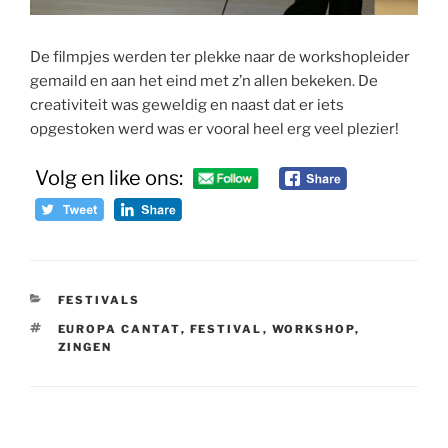
De filmpjes werden ter plekke naar de workshopleider
gemaild en aan het eind met z’n allen bekeken. De
creativiteit was geweldig en naast dat er iets
opgestoken werd was er vooral heel erg veel plezier!
Volg en like ons:
CATEGORIEËN
FESTIVALS
TAGS
EUROPA CANTAT
,
FESTIVAL
,
WORKSHOP
,
ZINGEN
Bericht