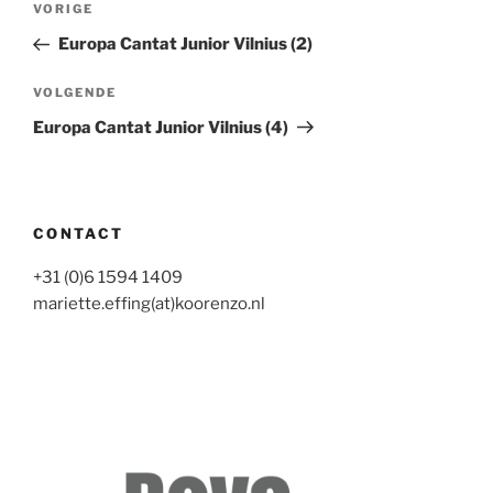
Vorig
VORIGE
navigatie
bericht
Europa Cantat Junior Vilnius (2)
Volgend
VOLGENDE
bericht
Europa Cantat Junior Vilnius (4)
CONTACT
+31 (0)6 1594 1409
mariette.effing(at)koorenzo.nl