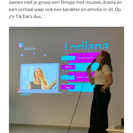
samen met je groep een filmpje met muziek, drama en
een verhaal waar ook een karakter en emotie in zit. Op
z’n TikTok’s dus.