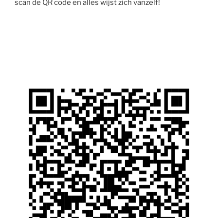
scan de QR code en alles wijst zich vanzelf!