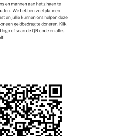
s en mannen aan het zingen te
houden. We hebben veel plannen
st en jullie kunnen ons helpen deze
oor een geldbedrag te doneren. Klik
 logo of scan de QR code en alles
lf!