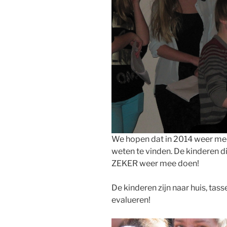
We hopen dat in 2014 weer mee
weten te vinden. De kinderen d
ZEKER weer mee doen!
De kinderen zijn naar huis, tass
evalueren!