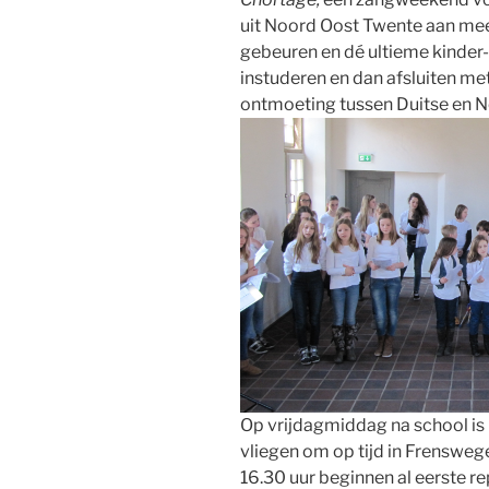
uit Noord Oost Twente aan mee
gebeuren en dé ultieme kinder-
instuderen en dan afsluiten me
ontmoeting tussen Duitse en N
Op vrijdagmiddag na school is 
vliegen om op tijd in Frensweg
16.30 uur beginnen al eerste re