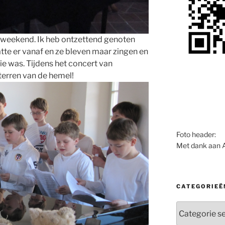
 weekend. Ik heb ontzettend genoten
atte er vanaf en ze bleven maar zingen en
ie was. Tijdens het concert van
erren van de hemel!
Foto header:
Met dank aan 
CATEGORIEË
Categorieën