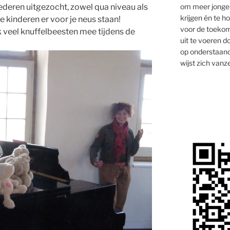
om meer jongen
iederen uitgezocht, zowel qua niveau als
krijgen én te 
e kinderen er voor je neus staan!
voor de toekom
k veel knuffelbeesten mee tijdens de
uit te voeren d
op onderstaand
wijst zich vanze