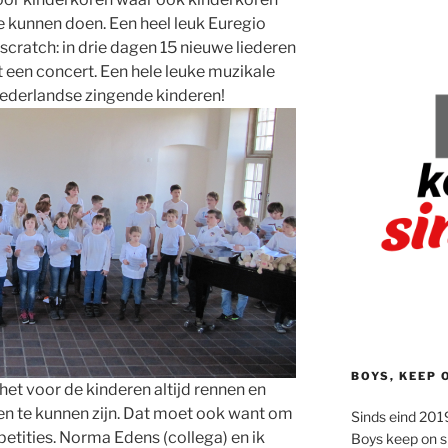
 kunnen doen. Een heel leuk Euregio
scratch: in drie dagen 15 nieuwe liederen
t een concert. Een hele leuke muzikale
ederlandse zingende kinderen!
BOYS, KEEP 
het voor de kinderen altijd rennen en
en te kunnen zijn. Dat moet ook want om
Sinds eind 2019
petities. Norma Edens (collega) en ik
Boys keep on s