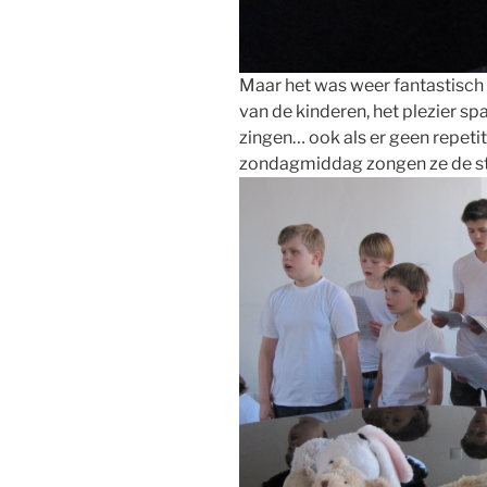
Maar het was weer fantastisch
van de kinderen, het plezier sp
zingen… ook als er geen repetit
zondagmiddag zongen ze de st