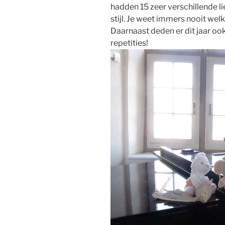
hadden 15 zeer verschillende l
stijl. Je weet immers nooit welk
Daarnaast deden er dit jaar oo
repetities!