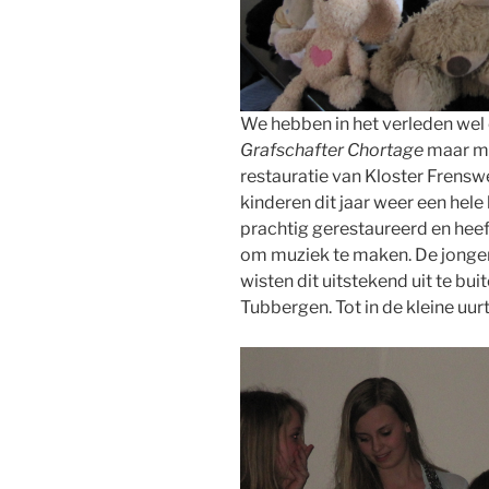
We hebben in het verleden wel
Grafschafter Chortage
maar me
restauratie van Kloster Frens
kinderen dit jaar weer een hele 
prachtig gerestaureerd en heef
om muziek te maken. De jonge
wisten dit uitstekend uit te bu
Tubbergen. Tot in de kleine uu