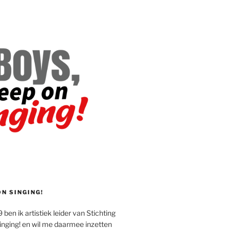
ON SINGING!
 ben ik artistiek leider van Stichting
inging! en wil me daarmee inzetten