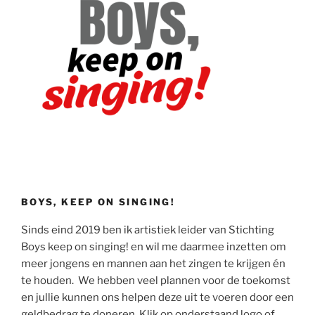
BOYS, KEEP ON SINGING!
Sinds eind 2019 ben ik artistiek leider van Stichting
Boys keep on singing! en wil me daarmee inzetten om
meer jongens en mannen aan het zingen te krijgen én
te houden. We hebben veel plannen voor de toekomst
en jullie kunnen ons helpen deze uit te voeren door een
geldbedrag te doneren. Klik op onderstaand logo of