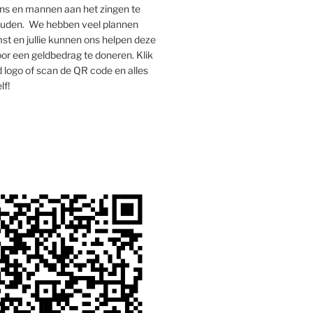
s en mannen aan het zingen te
houden. We hebben veel plannen
st en jullie kunnen ons helpen deze
oor een geldbedrag te doneren. Klik
 logo of scan de QR code en alles
lf!