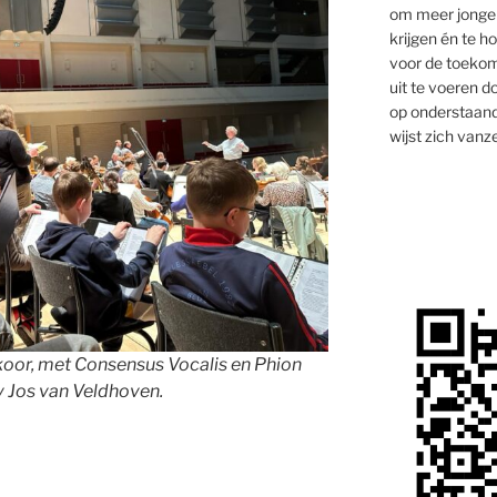
om meer jongen
krijgen én te 
voor de toekom
uit te voeren d
op onderstaand
wijst zich vanze
koor, met Consensus Vocalis en Phion
lv Jos van Veldhoven.