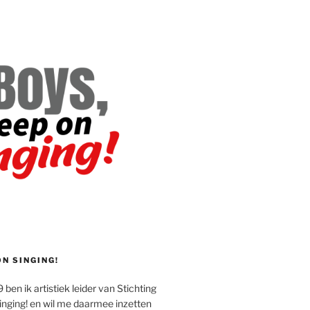
ON SINGING!
 ben ik artistiek leider van Stichting
inging! en wil me daarmee inzetten