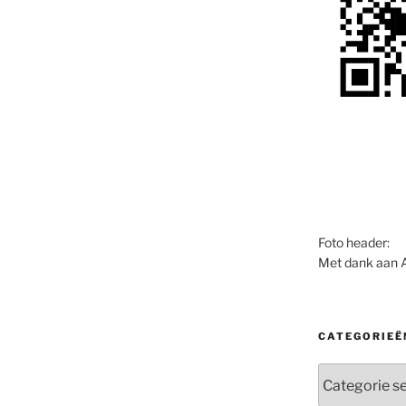
Foto header:
Met dank aan 
CATEGORIEË
Categorieën