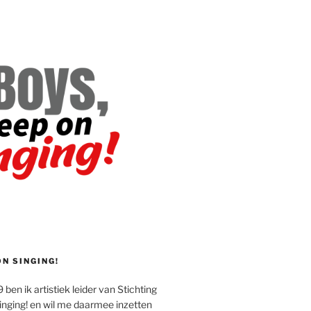
ON SINGING!
 ben ik artistiek leider van Stichting
inging! en wil me daarmee inzetten