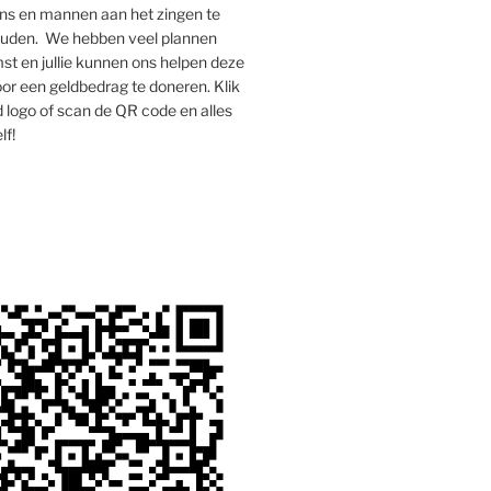
s en mannen aan het zingen te
houden. We hebben veel plannen
st en jullie kunnen ons helpen deze
oor een geldbedrag te doneren. Klik
 logo of scan de QR code en alles
lf!