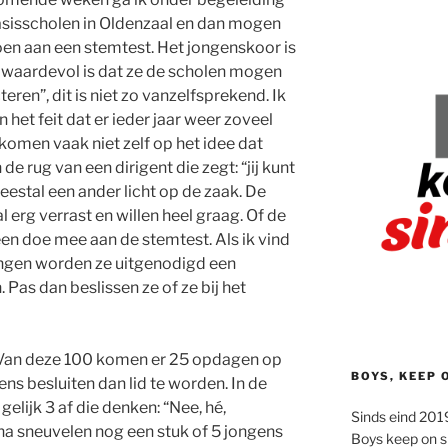
basisscholen in Oldenzaal en dan mogen
en aan een stemtest. Het jongenskoor is
r waardevol is dat ze de scholen mogen
ren”, dit is niet zo vanzelfsprekend. Ik
n het feit dat er ieder jaar weer zoveel
komen vaak niet zelf op het idee dat
 de rug van een dirigent die zegt: “jij kunt
eestal een ander licht op de zaak. De
 erg verrast en willen heel graag. Of de
reen doe mee aan de stemtest. Als ik vind
ingen worden ze uitgenodigd een
 Pas dan beslissen ze of ze bij het
. Van deze 100 komen er 25 opdagen op
BOYS, KEEP 
ns besluiten dan lid te worden. In de
elijk 3 af die denken: “Nee, hé,
Sinds eind 2019
rna sneuvelen nog een stuk of 5 jongens
Boys keep on s