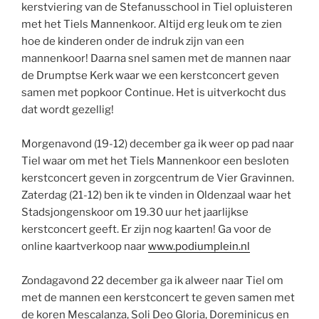
kerstviering van de Stefanusschool in Tiel opluisteren
met het Tiels Mannenkoor. Altijd erg leuk om te zien
hoe de kinderen onder de indruk zijn van een
mannenkoor! Daarna snel samen met de mannen naar
de Drumptse Kerk waar we een kerstconcert geven
samen met popkoor Continue. Het is uitverkocht dus
dat wordt gezellig!
Morgenavond (19-12) december ga ik weer op pad naar
Tiel waar om met het Tiels Mannenkoor een besloten
kerstconcert geven in zorgcentrum de Vier Gravinnen.
Zaterdag (21-12) ben ik te vinden in Oldenzaal waar het
Stadsjongenskoor om 19.30 uur het jaarlijkse
kerstconcert geeft. Er zijn nog kaarten! Ga voor de
online kaartverkoop naar
www.podiumplein.nl
Zondagavond 22 december ga ik alweer naar Tiel om
met de mannen een kerstconcert te geven samen met
de koren Mescalanza, Soli Deo Gloria, Doreminicus en