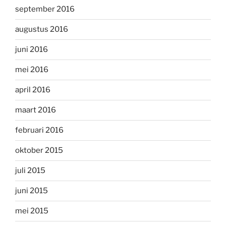
september 2016
augustus 2016
juni 2016
mei 2016
april 2016
maart 2016
februari 2016
oktober 2015
juli 2015
juni 2015
mei 2015