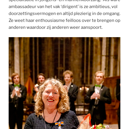
ambassadeur van het vak ‘dirigent’ is ze ambitieus, vol
doorzettingsvermogen en altijd plezierig in de omgang.
Ze weet haar enthousiasme feilloos over te brengen op
anderen waardoor zij anderen weer aanspoort.