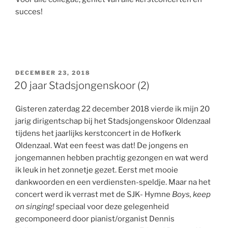
succes!
GEPLAATST
DECEMBER 23, 2018
OP
20 jaar Stadsjongenskoor (2)
Gisteren zaterdag 22 december 2018 vierde ik mijn 20
jarig dirigentschap bij het Stadsjongenskoor Oldenzaal
tijdens het jaarlijks kerstconcert in de Hofkerk
Oldenzaal. Wat een feest was dat! De jongens en
jongemannen hebben prachtig gezongen en wat werd
ik leuk in het zonnetje gezet. Eerst met mooie
dankwoorden en een verdiensten-speldje. Maar na het
concert werd ik verrast met de SJK- Hymne
Boys, keep
on singing!
speciaal voor deze gelegenheid
gecomponeerd door pianist/organist Dennis