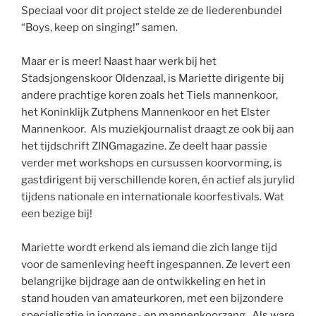
Speciaal voor dit project stelde ze de liederenbundel
“Boys, keep on singing!” samen.
Maar er is meer! Naast haar werk bij het
Stadsjongenskoor Oldenzaal, is Mariette dirigente bij
andere prachtige koren zoals het Tiels mannenkoor,
het Koninklijk Zutphens Mannenkoor en het Elster
Mannenkoor. Als muziekjournalist draagt ze ook bij aan
het tijdschrift ZINGmagazine. Ze deelt haar passie
verder met workshops en cursussen koorvorming, is
gastdirigent bij verschillende koren, én actief als jurylid
tijdens nationale en internationale koorfestivals. Wat
een bezige bij!
Mariette wordt erkend als iemand die zich lange tijd
voor de samenleving heeft ingespannen. Ze levert een
belangrijke bijdrage aan de ontwikkeling en het in
stand houden van amateurkoren, met een bijzondere
specialisatie in jongens- en mannenkoorzang. Als ware