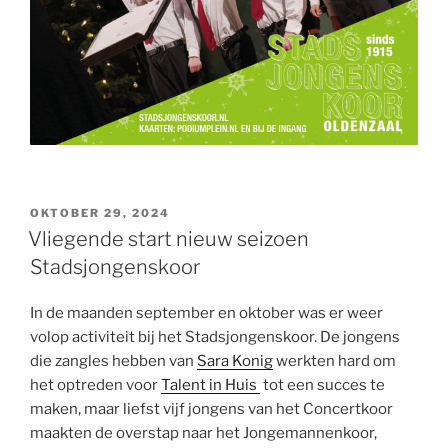
GEPLAATST
OKTOBER 29, 2024
OP
Vliegende start nieuw seizoen
Stadsjongenskoor
In de maanden september en oktober was er weer
volop activiteit bij het Stadsjongenskoor. De jongens
die zangles hebben van
Sara Konig
werkten hard om
het optreden voor
Talent in Huis
tot een succes te
maken, maar liefst vijf jongens van het Concertkoor
maakten de overstap naar het Jongemannenkoor,