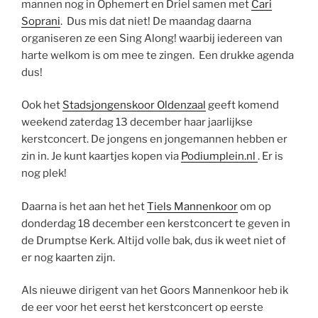
mannen nog in Ophemert en Driel samen met
Cari
Soprani
. Dus mis dat niet! De maandag daarna
organiseren ze een Sing Along! waarbij iedereen van
harte welkom is om mee te zingen. Een drukke agenda
dus!
Ook het
Stadsjongenskoor Oldenzaal
geeft komend
weekend zaterdag 13 december haar jaarlijkse
kerstconcert. De jongens en jongemannen hebben er
zin in. Je kunt kaartjes kopen via
Podiumplein.nl
. Er is
nog plek!
Daarna is het aan het het
Tiels Mannenkoor
om op
donderdag 18 december een kerstconcert te geven in
de Drumptse Kerk. Altijd volle bak, dus ik weet niet of
er nog kaarten zijn.
Als nieuwe dirigent van het Goors Mannenkoor heb ik
de eer voor het eerst het kerstconcert op eerste