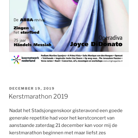
GEPLAATST
DECEMBER 19, 2019
OP
Kerstmarathon 2019
Nadat het Stadsjongenskoor gisteravond een goede
generale repetitie had voor het kerstconcert van
aanstaande zaterdag 21 december kan voor mij de
kerstmarathon beginnen met maar liefst zes