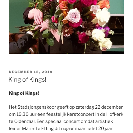
GEPLAATST
DECEMBER 15, 2018
OP
King of Kings!
King of Kings!
​Het Stadsjongenskoor geeft op zaterdag 22 december
om 19.30 uur een feestelijk kerstconcert in de Hofkerk
te Oldenzaal. Een speciaal concert omdat artistiek
leider Mariette Effing dit najaar maar liefst 20 jaar