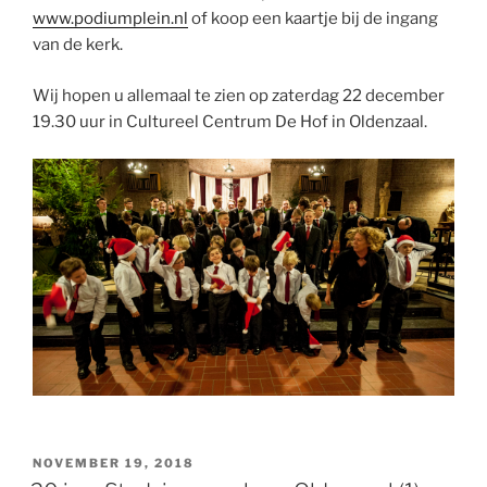
www.podiumplein.nl
of koop een kaartje bij de ingang
van de kerk.
Wij hopen u allemaal te zien op zaterdag 22 december
19.30 uur in Cultureel Centrum De Hof in Oldenzaal.
GEPLAATST
NOVEMBER 19, 2018
OP