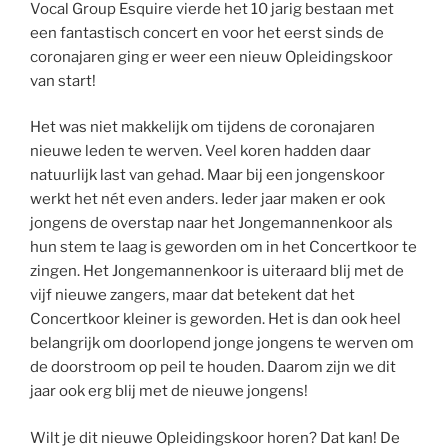
Vocal Group Esquire vierde het 10 jarig bestaan met
een fantastisch concert en voor het eerst sinds de
coronajaren ging er weer een nieuw Opleidingskoor
van start!
Het was niet makkelijk om tijdens de coronajaren
nieuwe leden te werven. Veel koren hadden daar
natuurlijk last van gehad. Maar bij een jongenskoor
werkt het nét even anders. Ieder jaar maken er ook
jongens de overstap naar het Jongemannenkoor als
hun stem te laag is geworden om in het Concertkoor te
zingen. Het Jongemannenkoor is uiteraard blij met de
vijf nieuwe zangers, maar dat betekent dat het
Concertkoor kleiner is geworden. Het is dan ook heel
belangrijk om doorlopend jonge jongens te werven om
de doorstroom op peil te houden. Daarom zijn we dit
jaar ook erg blij met de nieuwe jongens!
Wilt je dit nieuwe Opleidingskoor horen? Dat kan! De