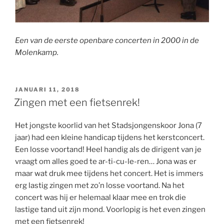
Een van de eerste openbare concerten in 2000 in de
Molenkamp.
GEPLAATST
JANUARI 11, 2018
OP
Zingen met een fietsenrek!
Het jongste koorlid van het Stadsjongenskoor Jona (7
jaar) had een kleine handicap tijdens het kerstconcert.
Een losse voortand! Heel handig als de dirigent van je
vraagt om alles goed te ar-ti-cu-le-ren… Jona was er
maar wat druk mee tijdens het concert. Het is immers
erg lastig zingen met zo’n losse voortand. Na het
concert was hij er helemaal klaar mee en trok die
lastige tand uit zijn mond. Voorlopig is het even zingen
met een fietsenrek!