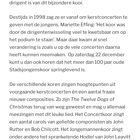
dirigent is van dit bijzondere koor.
Destijds in 1998 zag ze er vanaf om kerstconcerten te
geven met de jongens. Mariette Effing: ‘Het koor was
door de dirigentenwisseling veel te kwetsbaar om op
het podium te staan’. Maar daar kwam al snel
verandering is zoals u op de vele concerten daarna
heeft kunnen meemaken. Op zaterdag 22 december
kunt u dan ook horen dat het meer dan 100 jaar oude
Stadsjongenskoor springlevend is.
De verschillende koren zingen hoogtepunten uit
voorgaande kerstconcerten én een aantal fraaie
nieuwe composities. Zo zijn
The Twelve Dogs of
Christmas
terug van weg geweest en mag u allemaal
meezingen met dit leuke lied. Het Concertkoor zingt
een aantal carols van geliefde componisten als John
Rutter en Bob Chilcott. Het Jongemannenkoor zingt
onder andere het sprankelende
Hodie!
van John Leavitt