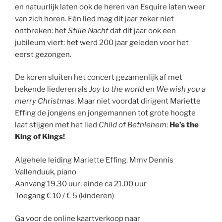
en natuurlijk laten ook de heren van Esquire laten weer
van zich horen. Eén lied mag dit jaar zeker niet
ontbreken: het
Stille Nacht
dat dit jaar ook een
jubileum viert: het werd 200 jaar geleden voor het
eerst gezongen.
De koren sluiten het concert gezamenlijk af met
bekende liederen als
Joy to the world
en
We wish you a
merry Christmas
. Maar niet voordat dirigent Mariette
Effing de jongens en jongemannen tot grote hoogte
laat stijgen met het lied
Child of Bethlehem
:
He’s the
King of Kings!
Algehele leiding Mariette Effing. Mmv Dennis
Vallenduuk, piano
Aanvang 19.30 uur; einde ca 21.00 uur
Toegang € 10 / € 5 (kinderen)
Ga voor de online kaartverkoop naar