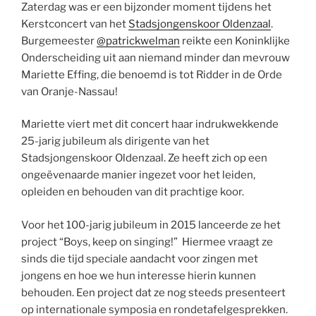
Zaterdag was er een bijzonder moment tijdens het
Kerstconcert van het
Stadsjongenskoor Oldenzaal
.
Burgemeester
@patrickwelman
reikte een Koninklijke
Onderscheiding uit aan niemand minder dan mevrouw
Mariette Effing, die benoemd is tot Ridder in de Orde
van Oranje-Nassau!
Mariette viert met dit concert haar indrukwekkende
25-jarig jubileum als dirigente van het
Stadsjongenskoor Oldenzaal. Ze heeft zich op een
ongeëvenaarde manier ingezet voor het leiden,
opleiden en behouden van dit prachtige koor.
Voor het 100-jarig jubileum in 2015 lanceerde ze het
project “Boys, keep on singing!” Hiermee vraagt ze
sinds die tijd speciale aandacht voor zingen met
jongens en hoe we hun interesse hierin kunnen
behouden. Een project dat ze nog steeds presenteert
op internationale symposia en rondetafelgesprekken.