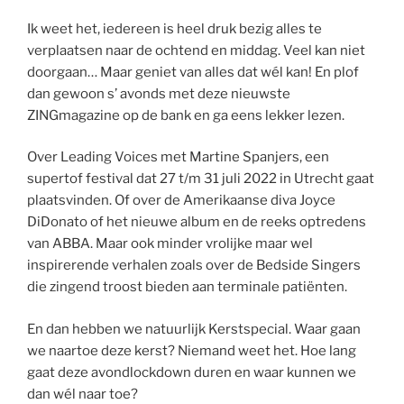
Ik weet het, iedereen is heel druk bezig alles te
verplaatsen naar de ochtend en middag. Veel kan niet
doorgaan… Maar geniet van alles dat wél kan! En plof
dan gewoon s’ avonds met deze nieuwste
ZINGmagazine op de bank en ga eens lekker lezen.
Over Leading Voices met Martine Spanjers, een
supertof festival dat 27 t/m 31 juli 2022 in Utrecht gaat
plaatsvinden. Of over de Amerikaanse diva Joyce
DiDonato of het nieuwe album en de reeks optredens
van ABBA. Maar ook minder vrolijke maar wel
inspirerende verhalen zoals over de Bedside Singers
die zingend troost bieden aan terminale patiënten.
En dan hebben we natuurlijk Kerstspecial. Waar gaan
we naartoe deze kerst? Niemand weet het. Hoe lang
gaat deze avondlockdown duren en waar kunnen we
dan wél naar toe?