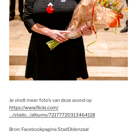
Je vindt meer foto’s van deze avond op
https://www.flickr.com/
…/stado…/albums/72177720313464118
Bron: Facebookpagina StadOldenzaal