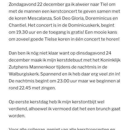
Zondagavond 22 december ga ik alweer naar Tiel om
met de mannen een kerstconcert te geven samen met
de koren Mescalanza, Soli Deo Gloria, Doreminicus en
Chantiel. Het concert is in de Dominicuskerk, begint
om 19.30 uur en de toegang is gratis! Een mooie kans
om zoveel goede Tielse koren in één concert te horen!
Dan ben ik nóg niet klaar want op dinsdagavond 24
december maak ik mijn kerstdebuut met het Koninklijk
Zutphens Mannenkoor tijdens de nachtmis in de
Walburgiskerk. Spannend en ik heb daar erg veel zin in!
De nachtmis begint om 23.00 uur maar we beginnen al
rond 22.45 met zingen.
Op eerste kerstdag heb ík mijn kerstontbijt wel
verdiend, alhoewel ik vermoed dat het een brunch gaat
worden.
Voor alle collegae, geniet van alle kerstconcerten en