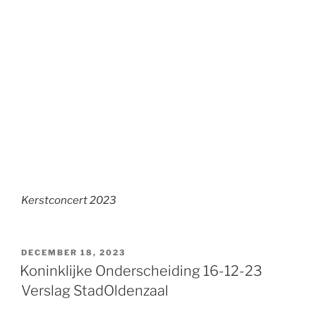
Kerstconcert 2023
GEPLAATST
DECEMBER 18, 2023
OP
Koninklijke Onderscheiding 16-12-23
Verslag StadOldenzaal