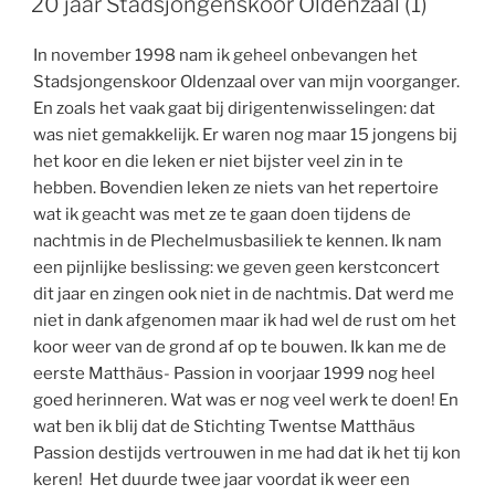
20 jaar Stadsjongenskoor Oldenzaal (1)
In november 1998 nam ik geheel onbevangen het
Stadsjongenskoor Oldenzaal over van mijn voorganger.
En zoals het vaak gaat bij dirigentenwisselingen: dat
was niet gemakkelijk. Er waren nog maar 15 jongens bij
het koor en die leken er niet bijster veel zin in te
hebben. Bovendien leken ze niets van het repertoire
wat ik geacht was met ze te gaan doen tijdens de
nachtmis in de Plechelmusbasiliek te kennen. Ik nam
een pijnlijke beslissing: we geven geen kerstconcert
dit jaar en zingen ook niet in de nachtmis. Dat werd me
niet in dank afgenomen maar ik had wel de rust om het
koor weer van de grond af op te bouwen. Ik kan me de
eerste Matthäus- Passion in voorjaar 1999 nog heel
goed herinneren. Wat was er nog veel werk te doen! En
wat ben ik blij dat de Stichting Twentse Matthäus
Passion destijds vertrouwen in me had dat ik het tij kon
keren! Het duurde twee jaar voordat ik weer een