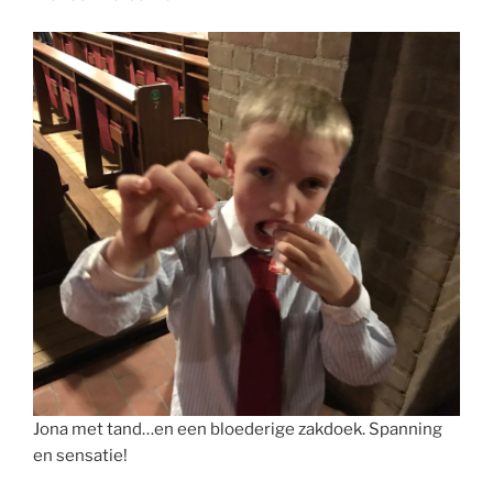
Jona met tand…en een bloederige zakdoek. Spanning
en sensatie!