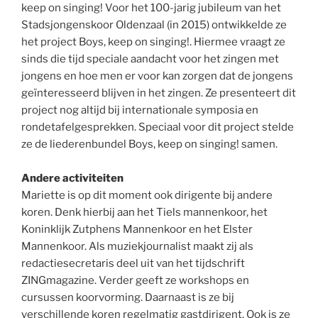
keep on singing! Voor het 100-jarig jubileum van het
Stadsjongenskoor Oldenzaal (in 2015) ontwikkelde ze
het project Boys, keep on singing!. Hiermee vraagt ze
sinds die tijd speciale aandacht voor het zingen met
jongens en hoe men er voor kan zorgen dat de jongens
geïnteresseerd blijven in het zingen. Ze presenteert dit
project nog altijd bij internationale symposia en
rondetafelgesprekken. Speciaal voor dit project stelde
ze de liederenbundel Boys, keep on singing! samen.
Andere activiteiten
Mariette is op dit moment ook dirigente bij andere
koren. Denk hierbij aan het Tiels mannenkoor, het
Koninklijk Zutphens Mannenkoor en het Elster
Mannenkoor. Als muziekjournalist maakt zij als
redactiesecretaris deel uit van het tijdschrift
ZINGmagazine. Verder geeft ze workshops en
cursussen koorvorming. Daarnaast is ze bij
verschillende koren regelmatig gastdirigent. Ook is ze