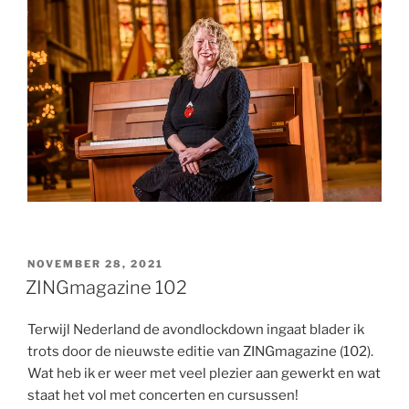
GEPLAATST
NOVEMBER 28, 2021
OP
ZINGmagazine 102
Terwijl Nederland de avondlockdown ingaat blader ik
trots door de nieuwste editie van ZINGmagazine (102).
Wat heb ik er weer met veel plezier aan gewerkt en wat
staat het vol met concerten en cursussen!