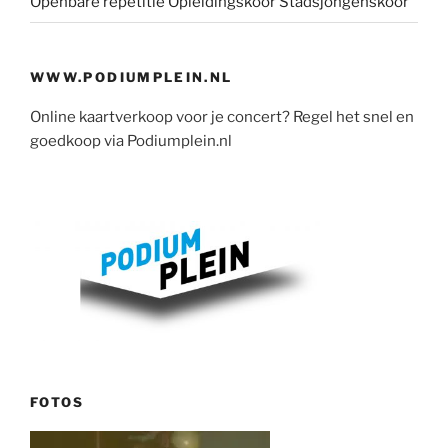
Openbare repetitie Opleidingskoor Stadsjongenskoor
WWW.PODIUMPLEIN.NL
Online kaartverkoop voor je concert? Regel het snel en
goedkoop via Podiumplein.nl
FOTOS