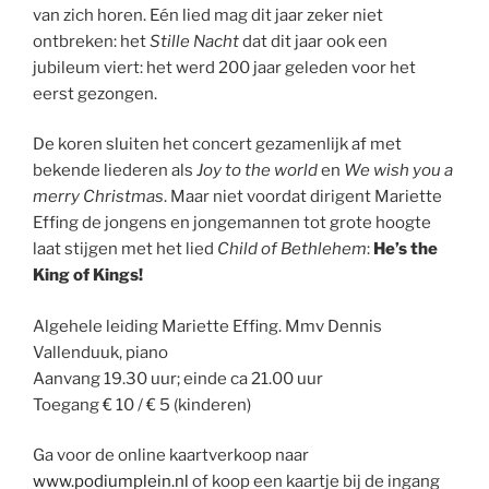
van zich horen. Eén lied mag dit jaar zeker niet
ontbreken: het
Stille Nacht
dat dit jaar ook een
jubileum viert: het werd 200 jaar geleden voor het
eerst gezongen.
De koren sluiten het concert gezamenlijk af met
bekende liederen als
Joy to the world
en
We wish you a
merry Christmas
. Maar niet voordat dirigent Mariette
Effing de jongens en jongemannen tot grote hoogte
laat stijgen met het lied
Child of Bethlehem
:
He’s the
King of Kings!
Algehele leiding Mariette Effing. Mmv Dennis
Vallenduuk, piano
Aanvang 19.30 uur; einde ca 21.00 uur
Toegang € 10 / € 5 (kinderen)
Ga voor de online kaartverkoop naar
www.podiumplein.nl
of koop een kaartje bij de ingang