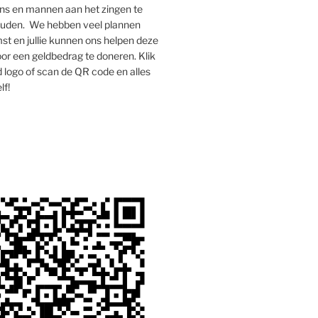
s en mannen aan het zingen te
houden. We hebben veel plannen
st en jullie kunnen ons helpen deze
oor een geldbedrag te doneren. Klik
 logo of scan de QR code en alles
lf!