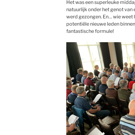
Het was een superleuke middag
natuurlijk onder het genot van 
werd gezongen. En… wie weet
potentiële nieuwe leden binnen.
fantastische formule!