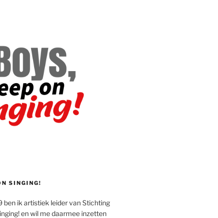
ON SINGING!
 ben ik artistiek leider van Stichting
inging! en wil me daarmee inzetten