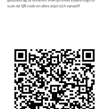
geldbedrag te doneren. Klik op onderstaand logo of
scan de QR code en alles wijst zich vanzelf!