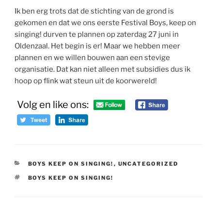
Ik ben erg trots dat de stichting van de grond is
gekomen en dat we ons eerste Festival Boys, keep on
singing! durven te plannen op zaterdag 27 juni in
Oldenzaal. Het begin is er! Maar we hebben meer
plannen en we willen bouwen aan een stevige
organisatie. Dat kan niet alleen met subsidies dus ik
hoop op flink wat steun uit de koorwereld!
Volg en like ons:
CATEGORIEËN
BOYS KEEP ON SINGING!
,
UNCATEGORIZED
TAGS
BOYS KEEP ON SINGING!