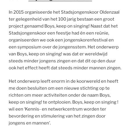
In 2015 organiseerde het Stadsjongenskoor Oldenzaal
ter gelegenheid van het 100 jarig bestaan een groot
project genaamd Boys, keep on singing! Naast dat het
Stadsjongenskoor een feestje had én een reünie,
organiseerden we ook een jongenskorenfestival en
een symposium over de jongensstem. Het onderwerp
van Boys, keep on singing! was dat er wereldwijd
steeds minder jongens zingen en dat dit op den duur
ook het effect heeft dat steeds minder mannen zingen.
Het onderwerp leeft enorm in de koorwereld en heeft
me doen besluiten om een nieuwe stichting op te
richten om meer activiteiten onder de naam Boys,
keep on singing! te ontplooien. Boys, keep on singing !
wil een ‘Kennis- en netwerkcentrum worden ter
bevordering en stimulering van het zingen door
jongens en mannen’.