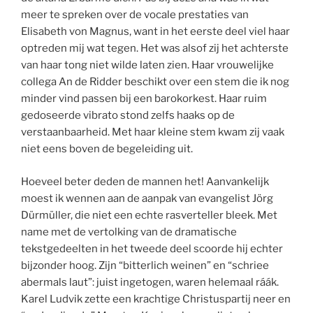
meer te spreken over de vocale prestaties van
Elisabeth von Magnus, want in het eerste deel viel haar
optreden mij wat tegen. Het was alsof zij het achterste
van haar tong niet wilde laten zien. Haar vrouwelijke
collega An de Ridder beschikt over een stem die ik nog
minder vind passen bij een barokorkest. Haar ruim
gedoseerde vibrato stond zelfs haaks op de
verstaanbaarheid. Met haar kleine stem kwam zij vaak
niet eens boven de begeleiding uit.
Hoeveel beter deden de mannen het! Aanvankelijk
moest ik wennen aan de aanpak van evangelist Jörg
Dürmüller, die niet een echte rasverteller bleek. Met
name met de vertolking van de dramatische
tekstgedeelten in het tweede deel scoorde hij echter
bijzonder hoog. Zijn “bitterlich weinen” en “schriee
abermals laut”: juist ingetogen, waren helemaal ráák.
Karel Ludvik zette een krachtige Christuspartij neer en