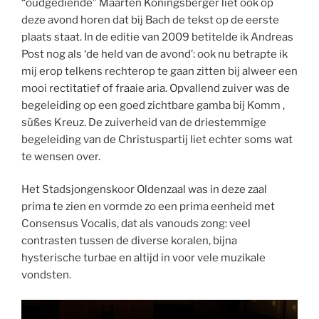
“oudgediende” Maarten Koningsberger liet ook op
deze avond horen dat bij Bach de tekst op de eerste
plaats staat. In de editie van 2009 betitelde ik Andreas
Post nog als ‘de held van de avond’: ook nu betrapte ik
mij erop telkens rechterop te gaan zitten bij alweer een
mooi rectitatief of fraaie aria. Opvallend zuiver was de
begeleiding op een goed zichtbare gamba bij Komm ,
süßes Kreuz. De zuiverheid van de driestemmige
begeleiding van de Christuspartij liet echter soms wat
te wensen over.
Het Stadsjongenskoor Oldenzaal was in deze zaal
prima te zien en vormde zo een prima eenheid met
Consensus Vocalis, dat als vanouds zong: veel
contrasten tussen de diverse koralen, bijna
hysterische turbae en altijd in voor vele muzikale
vondsten.