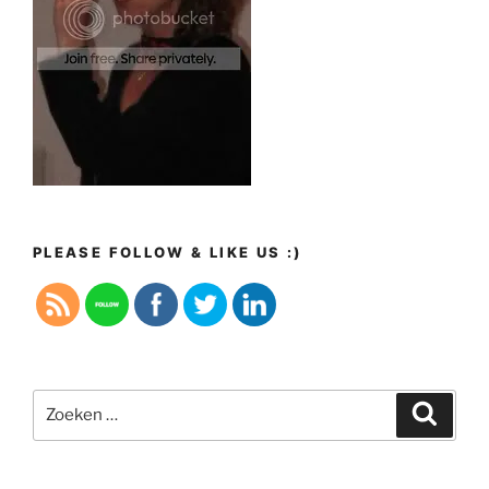
PLEASE FOLLOW & LIKE US :)
Zoeken
Zoeke
naar: