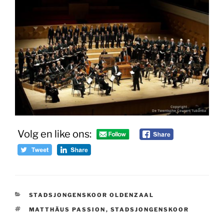
Volg en like ons:
CATEGORIEËN
STADSJONGENSKOOR OLDENZAAL
TAGS
MATTHÄUS PASSION
,
STADSJONGENSKOOR