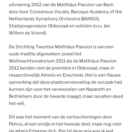
uitvoering 2012 van de Matthäus Passion van Bach
door koor Consensus Vocalis, Baroque Academy of the
Netherlands Symphony Orchestra (BANSO),
Stadsjongenskoor Oldenzaal en solisten (o.l.v. Jan
Willem de Vriend).
De Stichting Twentse Matthäus Passion is van een
oude traditie afgeweken: zowel het
Weihnachtsoratorium 2011 als de Matthäus Passion
2012 kenden niet de première in Oldenzaal, maar in
respectievelijk Almelo en Enschede. Het is een flauwe
opmerking dat deze plaatsverwisseling de oorzaak had
kunnen zijn voor het verwisselen van Nazareth en
Bethlehem door de tweede maagd, maar opvallen deed
het wél.
Dit was het moment van de verloocheningen door
Petrus, al een eindje in het tweede deel, maar nog vóór
de altaria Erbarme dich. Pas bij deze aria was ik wat