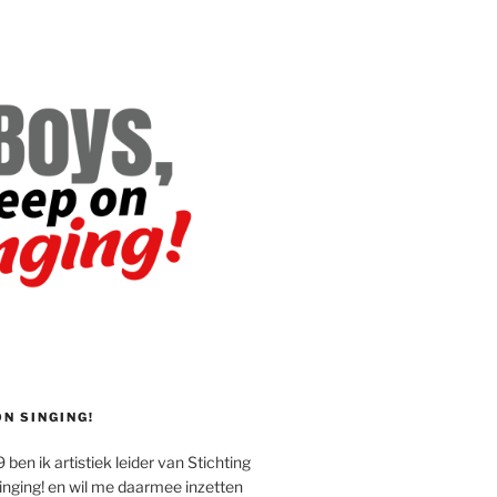
ON SINGING!
 ben ik artistiek leider van Stichting
inging! en wil me daarmee inzetten