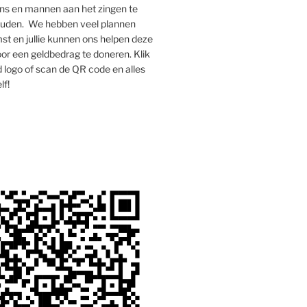
s en mannen aan het zingen te
houden. We hebben veel plannen
st en jullie kunnen ons helpen deze
oor een geldbedrag te doneren. Klik
 logo of scan de QR code en alles
lf!