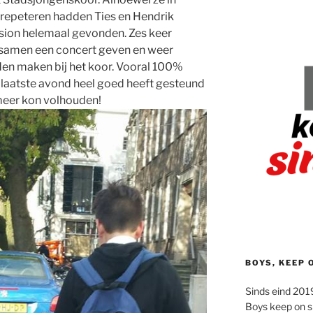
 repeteren hadden Ties en Hendrik
ssion helemaal gevonden. Zes keer
 samen een concert geven en weer
den maken bij het koor. Vooral 100%
 laatste avond heel goed heeft gesteund
 meer kon volhouden!
BOYS, KEEP 
Sinds eind 2019
Boys keep on s