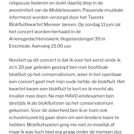
religieuze liederen en duikt daarbij diep in de
anonimiteit van de Middeleeuwen. Passende muzikale
intermezzi worden verzorgd door het Twents
Blokfluitkwartet Meneer Jansen. Op zondag 11 juni zal
het concert worden herhaald in de
Ariensgedachteniskerk, Hogelandsingel 39 in
Enschede. Aanvang 15.00 uur.
Noviteit op dit concert is dat ik voor het eerst sinds ik
zo’n 20 jaar geleden gestopt ben met hoofdvak
blokfluit op het conservatorium, weer in het openbaar
een concert geef met mijn oude liefde: de blokfluit. Het
kwartet kwam een blokfluit te kort en ik mocht als
invaller mee doen. Na mijn HAVO eindexamen ben
destijds ik als blokfluitster op het conservatorium
gekomen. Voor de zekerheid ben ik er toen ook
schoolmuziek bij gaan doen om een bredere basis te
hebben. Blokfluitspelen ging me niet zo moeilijk af
maar ik was toch heel erg graag onder de mensen dus