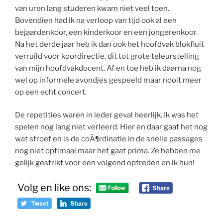
van uren lang studeren kwam niet veel toen.
Bovendien had ik na verloop van tijd ook al een
bejaardenkoor, een kinderkoor en een jongerenkoor.
Na het derde jaar heb ik dan ook het hoofdvak blokfluit
verruild voor koordirectie, dit tot grote teleurstelling
van mijn hoofdvakdocent. Af en toe heb ik daarna nog
wel op informele avondjes gespeeld maar nooit meer
op een echt concert.
De repetities waren in ieder geval heerlijk. Ik was het
spelen nog lang niet verleerd. Hier en daar gaat het nog
wat stroef en is de coÃ¶rdinatie in de snelle passages
nog niet optimaal maar het gaat prima. Ze hebben me
gelijk gestrikt voor een volgend optreden en ik hun!
Volg en like ons: