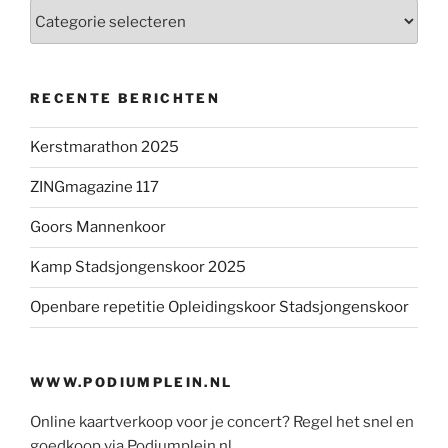
Categorieën
RECENTE BERICHTEN
Kerstmarathon 2025
ZINGmagazine 117
Goors Mannenkoor
Kamp Stadsjongenskoor 2025
Openbare repetitie Opleidingskoor Stadsjongenskoor
WWW.PODIUMPLEIN.NL
Online kaartverkoop voor je concert? Regel het snel en
goedkoop via Podiumplein.nl