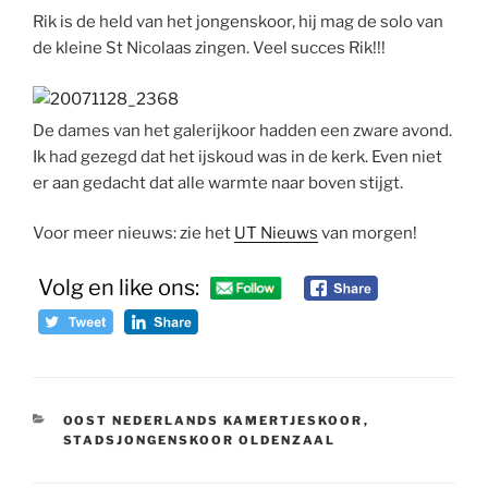
Rik is de held van het jongenskoor, hij mag de solo van
de kleine St Nicolaas zingen. Veel succes Rik!!!
De dames van het galerijkoor hadden een zware avond.
Ik had gezegd dat het ijskoud was in de kerk. Even niet
er aan gedacht dat alle warmte naar boven stijgt.
Voor meer nieuws: zie het
UT Nieuws
van morgen!
Volg en like ons:
CATEGORIEËN
OOST NEDERLANDS KAMERTJESKOOR
,
STADSJONGENSKOOR OLDENZAAL