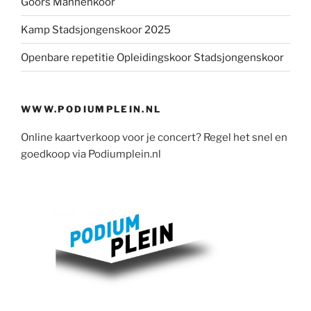
Goors Mannenkoor
Kamp Stadsjongenskoor 2025
Openbare repetitie Opleidingskoor Stadsjongenskoor
WWW.PODIUMPLEIN.NL
Online kaartverkoop voor je concert? Regel het snel en
goedkoop via Podiumplein.nl