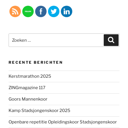
Zoeken
Zoeke
naar:
RECENTE BERICHTEN
Kerstmarathon 2025
ZINGmagazine 117
Goors Mannenkoor
Kamp Stadsjongenskoor 2025
Openbare repetitie Opleidingskoor Stadsjongenskoor