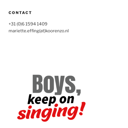
CONTACT
+31 (0)6 1594 1409
mariette.effing(at)koorenzo.nl