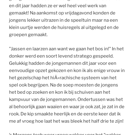
en dit jaar hadden ze er wel heel veel werk van
gemaakt! Na aankomst op vrijdagavond konden de
jongens lekker uitrazen in de speeltuin maar na een
klein uurtje werden de huisregels al uitgelegd en de
groepen gemaakt.
"Jassen en laarzen aan want we gaan het bos in!" In het
donker werd een soort levend stratego gespeeld.
Gelukkig hadden de jongemannen dit jaar voor een
eenvoudige opzet gekozen en kon ik als enige vrouw in
het gezelschap het hiÃ«rachische systeem van het
spel ook begrijpen. Na de soep moesten de jongens
het bed op zoeken en kon ik bij schuiven aan het
kampvuur van de jongemannen. Ondertussen was het
al behoorlijk gaan waaien en waar je ook zat, je zat in de
rook. De kip smaakte heerlijk en de eerste keer dat ik
me af vroeg hoe laat het was bleek het half drie te zijn!