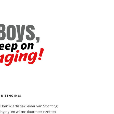
ON SINGING!
 ben ik artistiek leider van Stichting
inging! en wil me daarmee inzetten