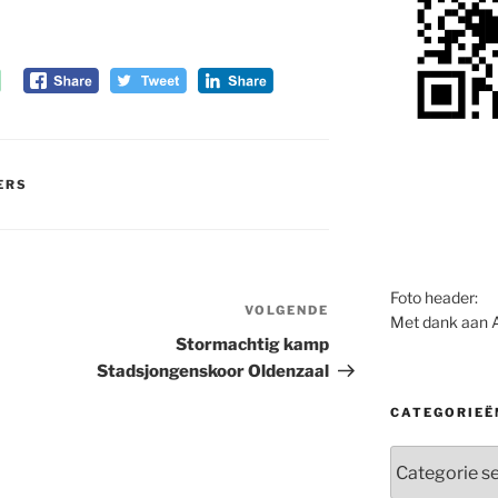
ERS
Foto header:
VOLGENDE
Volgend
Met dank aan 
bericht
Stormachtig kamp
Stadsjongenskoor Oldenzaal
CATEGORIEË
Categorieën