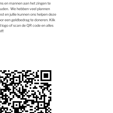
s en mannen aan het zingen te
houden. We hebben veel plannen
st en jullie kunnen ons helpen deze
oor een geldbedrag te doneren. Klik
 logo of scan de QR code en alles
lf!